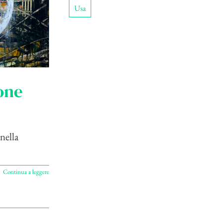
Usa
one
nella
Continua a leggere