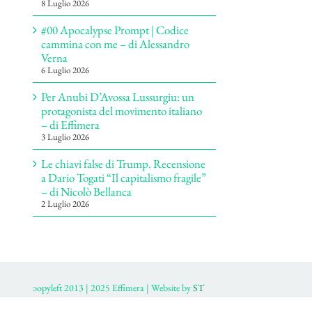
8 Luglio 2026
#00 Apocalypse Prompt | Codice
cammina con me – di Alessandro
Verna
6 Luglio 2026
Per Anubi D’Avossa Lussurgiu: un
protagonista del movimento italiano
– di Effimera
3 Luglio 2026
Le chiavi false di Trump. Recensione
a Dario Togati “Il capitalismo fragile”
– di Nicolò Bellanca
2 Luglio 2026
ɔopyleft 2013 | 2025 Effimera | Website by
ST