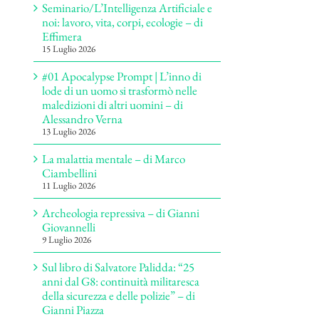
Seminario/L’Intelligenza Artificiale e
noi: lavoro, vita, corpi, ecologie – di
Effimera
15 Luglio 2026
#01 Apocalypse Prompt | L’inno di
lode di un uomo si trasformò nelle
maledizioni di altri uomini – di
Alessandro Verna
13 Luglio 2026
La malattia mentale – di Marco
Ciambellini
11 Luglio 2026
Archeologia repressiva – di Gianni
Giovannelli
9 Luglio 2026
Sul libro di Salvatore Palidda: “25
anni dal G8: continuità militaresca
della sicurezza e delle polizie” – di
Gianni Piazza