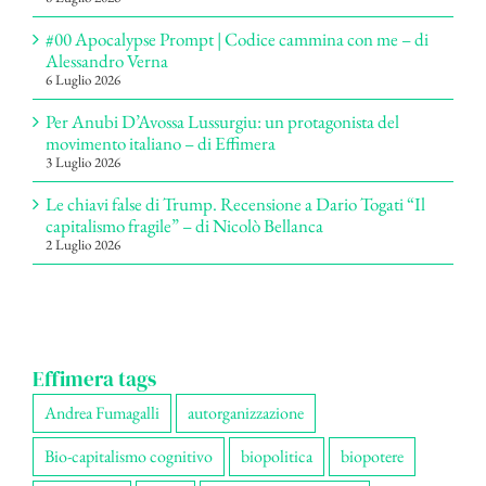
#00 Apocalypse Prompt | Codice cammina con me – di
Alessandro Verna
6 Luglio 2026
Per Anubi D’Avossa Lussurgiu: un protagonista del
movimento italiano – di Effimera
3 Luglio 2026
Le chiavi false di Trump. Recensione a Dario Togati “Il
capitalismo fragile” – di Nicolò Bellanca
2 Luglio 2026
Effimera tags
Andrea Fumagalli
autorganizzazione
Bio-capitalismo cognitivo
biopolitica
biopotere