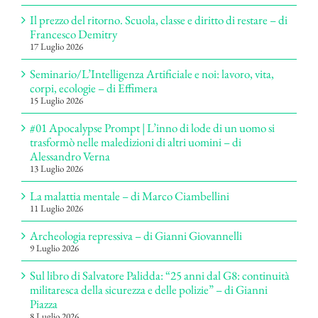
Il prezzo del ritorno. Scuola, classe e diritto di restare – di
Francesco Demitry
17 Luglio 2026
Seminario/L’Intelligenza Artificiale e noi: lavoro, vita,
corpi, ecologie – di Effimera
15 Luglio 2026
#01 Apocalypse Prompt | L’inno di lode di un uomo si
trasformò nelle maledizioni di altri uomini – di
Alessandro Verna
13 Luglio 2026
La malattia mentale – di Marco Ciambellini
11 Luglio 2026
Archeologia repressiva – di Gianni Giovannelli
9 Luglio 2026
Sul libro di Salvatore Palidda: “25 anni dal G8: continuità
militaresca della sicurezza e delle polizie” – di Gianni
Piazza
8 Luglio 2026