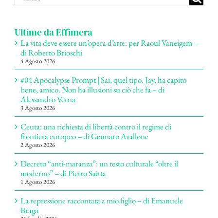
per:
Ultime da Effimera
La vita deve essere un’opera d’arte: per Raoul Vaneigem –
di Roberto Brioschi
4 Agosto 2026
#04 Apocalypse Prompt | Sai, quel tipo, Jay, ha capito
bene, amico. Non ha illusioni su ciò che fa – di
Alessandro Verna
3 Agosto 2026
Ceuta: una richiesta di libertà contro il regime di
frontiera europeo – di Gennaro Avallone
2 Agosto 2026
Decreto “anti-maranza”: un testo culturale “oltre il
moderno” – di Pietro Saitta
1 Agosto 2026
La repressione raccontata a mio figlio – di Emanuele
Braga