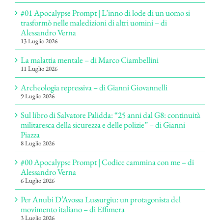
#01 Apocalypse Prompt | L’inno di lode di un uomo si
trasformò nelle maledizioni di altri uomini – di
Alessandro Verna
13 Luglio 2026
La malattia mentale – di Marco Ciambellini
11 Luglio 2026
Archeologia repressiva – di Gianni Giovannelli
9 Luglio 2026
Sul libro di Salvatore Palidda: “25 anni dal G8: continuità
militaresca della sicurezza e delle polizie” – di Gianni
Piazza
8 Luglio 2026
#00 Apocalypse Prompt | Codice cammina con me – di
Alessandro Verna
6 Luglio 2026
Per Anubi D’Avossa Lussurgiu: un protagonista del
movimento italiano – di Effimera
3 Luglio 2026