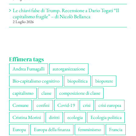
Le chiavi false di Trump. Recensione a Dario Togati “Il
capitalismo fragile” – di Nicolò Bellanca
2 Luglio 2026
Effimera tags
Andrea Fumagalli
autorganizzazione
Bio-capitalismo cognitivo
biopolitica
biopotere
capitalismo
classe
composizione di classe
Comune
confini
Covid-19
crisi
crisi europea
Cristina Morini
diritti
ecologia
Ecologia politica
Europa
Europa della finanza
femminismo
Francia