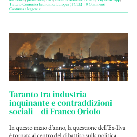
Trattato Comunità Economica Europea (TCEE)
|
0 Commenti
Continua a leggere
Taranto tra industria
inquinante e contraddizioni
sociali – di Franco Oriolo
In questo inizio d'anno, la questione dell'Ex-Ilva
è tornata al centro del dibattito sulla politica