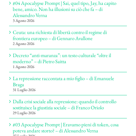
#04 Apocalypse Prompt | Sai, quel tipo, Jay, ha capito
bene, amico. Non ha illusioni su ciò che fa – di
Alessandro Verna
3 Agosto 2026
Ceuta: una richiesta di libertà contro il regime di
frontiera europeo – di Gennaro Avallone
2 Agosto 2026
Decreto “anti-maranza”: un testo culturale “oltre il
moderno” – di Pietro Saitta
1 Agosto 2026
La repressione raccontata a mio figlio – di Emanuele
Braga
31 Luglio 2026
Dalla crisi sociale alla repressione: quando il controllo
sostituisce la giustizia sociale – di Franco Oriolo
29 Luglio 2026
#03 Apocalypse Prompt | Eravamo pieni di token, cosa
poteva andare storto? – di Alessandro Verna
27 Luglio 2026