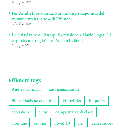
6 Luglio 2026
Per Anubi D’Avossa Lussurgiu: un protagonista del
movimento italiano – di Effimera
3 Luglio 2026
Le chiavi false di Trump. Recensione a Dario Togati “Il
capitalismo fragile” – di Nicolò Bellanca
2 Luglio 2026
Effimera tags
Andrea Fumagalli
autorganizzazione
Bio-capitalismo cognitivo
biopolitica
biopotere
capitalismo
classe
composizione di classe
Comune
confini
Covid-19
crisi
crisi europea