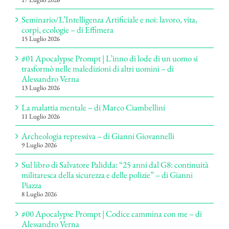
Seminario/L’Intelligenza Artificiale e noi: lavoro, vita,
corpi, ecologie – di Effimera
15 Luglio 2026
#01 Apocalypse Prompt | L’inno di lode di un uomo si
trasformò nelle maledizioni di altri uomini – di
Alessandro Verna
13 Luglio 2026
La malattia mentale – di Marco Ciambellini
11 Luglio 2026
Archeologia repressiva – di Gianni Giovannelli
9 Luglio 2026
Sul libro di Salvatore Palidda: “25 anni dal G8: continuità
militaresca della sicurezza e delle polizie” – di Gianni
Piazza
8 Luglio 2026
#00 Apocalypse Prompt | Codice cammina con me – di
Alessandro Verna