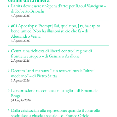
Ultime da Effimera
La vita deve essere un’opera d’arte: per Raoul Vaneigem –
di Roberto Brioschi
4 Agosto 2026
#04 Apocalypse Prompt | Sai, quel tipo, Jay, ha capito
bene, amico. Non ha illusioni su ciò che fa – di
Alessandro Verna
3 Agosto 2026
Ceuta: una richiesta di libertà contro il regime di
frontiera europeo – di Gennaro Avallone
2 Agosto 2026
Decreto “anti-maranza”: un testo culturale “oltre il
moderno” – di Pietro Saitta
1 Agosto 2026
La repressione raccontata a mio figlio – di Emanuele
Braga
31 Luglio 2026
Dalla crisi sociale alla repressione: quando il controllo
sostituisce la giustizia sociale – di Franco Oriolo