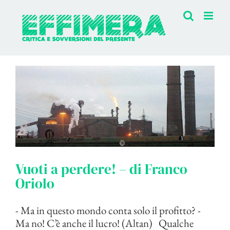
Salta
al
contenuto
Vuoti a perdere! – di Franco
Oriolo
- Ma in questo mondo conta solo il profitto? -
Ma no! C’è anche il lucro! (Altan) Qualche