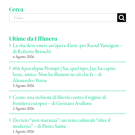
Cerca
Cerca
per:
Ultime da Effimera
La vita deve essere un’opera d’arte: per Raoul Vaneigem –
di Roberto Brioschi
4 Agosto 2026
#04 Apocalypse Prompt | Sai, quel tipo, Jay, ha capito
bene, amico. Non ha illusioni su ciò che fa – di
Alessandro Verna
3 Agosto 2026
Ceuta: una richiesta di libertà contro il regime di
frontiera europeo – di Gennaro Avallone
2 Agosto 2026
Decreto “anti-maranza”: un testo culturale “oltre il
moderno” – di Pietro Saitta
1 Agosto 2026