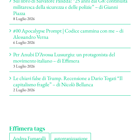
Sul libro di Salvatore Palidda: “25 anni dal G8: continuità
militaresca della sicurezza e delle polizie” – di Gianni
Piazza
8 Luglio 2026
#00 Apocalypse Prompt | Codice cammina con me – di
Alessandro Verna
6 Luglio 2026
Per Anubi D’Avossa Lussurgiu: un protagonista del
movimento italiano – di Effimera
3 Luglio 2026
Le chiavi false di Trump. Recensione a Dario Togati “Il
capitalismo fragile” – di Nicolò Bellanca
2 Luglio 2026
Effimera tags
Andrea Fumagalli
autorganizzazione