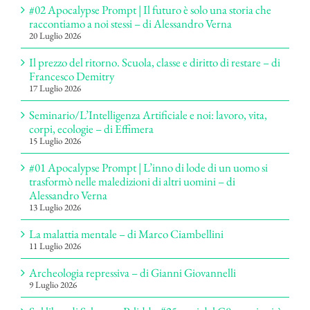
#02 Apocalypse Prompt | Il futuro è solo una storia che
raccontiamo a noi stessi – di Alessandro Verna
20 Luglio 2026
Il prezzo del ritorno. Scuola, classe e diritto di restare – di
Francesco Demitry
17 Luglio 2026
Seminario/L’Intelligenza Artificiale e noi: lavoro, vita,
corpi, ecologie – di Effimera
15 Luglio 2026
#01 Apocalypse Prompt | L’inno di lode di un uomo si
trasformò nelle maledizioni di altri uomini – di
Alessandro Verna
13 Luglio 2026
La malattia mentale – di Marco Ciambellini
11 Luglio 2026
Archeologia repressiva – di Gianni Giovannelli
9 Luglio 2026