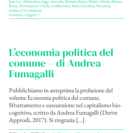
Jean-Luc Melenchon
,
legge elettorale
,
Mariano Rajoy
,
Martin Schulz
,
Matteo
Renzi
,
Moviemento 5 Stelle
,
neoliberismo
,
Paolo Gentiloni
,
Precarietà
,
sinistra
|
0 Commenti
Continua a leggere
L’economia politica del
comune – di Andrea
Fumagalli
Pubblichiamo in anteprima la prefazione del
volume Economia politica del comune.
Sfruttamento e sussunzione nel capitalismo bio-
cognitivo, scritto da Andrea Fumagalli (Derive
Approdi, 2017). Si ringrazia [...]