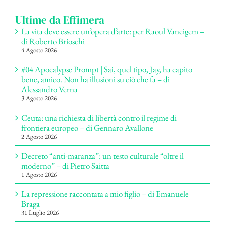
Ultime da Effimera
La vita deve essere un’opera d’arte: per Raoul Vaneigem –
di Roberto Brioschi
4 Agosto 2026
#04 Apocalypse Prompt | Sai, quel tipo, Jay, ha capito
bene, amico. Non ha illusioni su ciò che fa – di
Alessandro Verna
3 Agosto 2026
Ceuta: una richiesta di libertà contro il regime di
frontiera europeo – di Gennaro Avallone
2 Agosto 2026
Decreto “anti-maranza”: un testo culturale “oltre il
moderno” – di Pietro Saitta
1 Agosto 2026
La repressione raccontata a mio figlio – di Emanuele
Braga
31 Luglio 2026