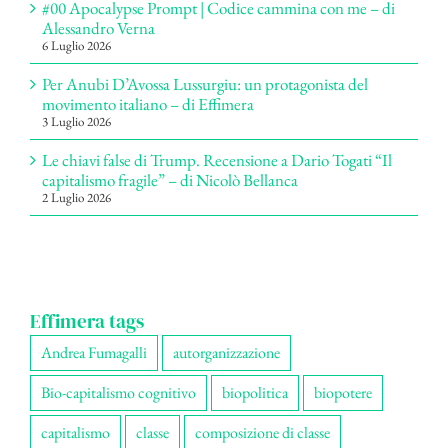
#00 Apocalypse Prompt | Codice cammina con me – di
Alessandro Verna
6 Luglio 2026
Per Anubi D’Avossa Lussurgiu: un protagonista del
movimento italiano – di Effimera
3 Luglio 2026
Le chiavi false di Trump. Recensione a Dario Togati “Il
capitalismo fragile” – di Nicolò Bellanca
2 Luglio 2026
Effimera tags
Andrea Fumagalli
autorganizzazione
Bio-capitalismo cognitivo
biopolitica
biopotere
capitalismo
classe
composizione di classe