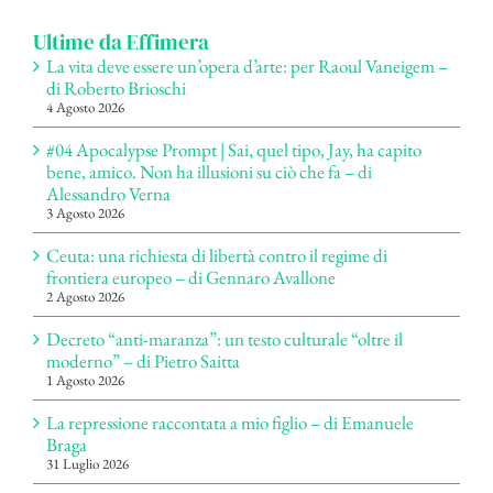
Ultime da Effimera
La vita deve essere un’opera d’arte: per Raoul Vaneigem –
di Roberto Brioschi
4 Agosto 2026
#04 Apocalypse Prompt | Sai, quel tipo, Jay, ha capito
bene, amico. Non ha illusioni su ciò che fa – di
Alessandro Verna
3 Agosto 2026
Ceuta: una richiesta di libertà contro il regime di
frontiera europeo – di Gennaro Avallone
2 Agosto 2026
Decreto “anti-maranza”: un testo culturale “oltre il
moderno” – di Pietro Saitta
1 Agosto 2026
La repressione raccontata a mio figlio – di Emanuele
Braga
31 Luglio 2026