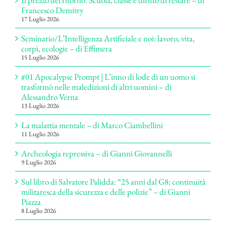
Il prezzo del ritorno. Scuola, classe e diritto di restare – di
Francesco Demitry
17 Luglio 2026
Seminario/L’Intelligenza Artificiale e noi: lavoro, vita,
corpi, ecologie – di Effimera
15 Luglio 2026
#01 Apocalypse Prompt | L’inno di lode di un uomo si
trasformò nelle maledizioni di altri uomini – di
Alessandro Verna
13 Luglio 2026
La malattia mentale – di Marco Ciambellini
11 Luglio 2026
Archeologia repressiva – di Gianni Giovannelli
9 Luglio 2026
Sul libro di Salvatore Palidda: “25 anni dal G8: continuità
militaresca della sicurezza e delle polizie” – di Gianni
Piazza
8 Luglio 2026