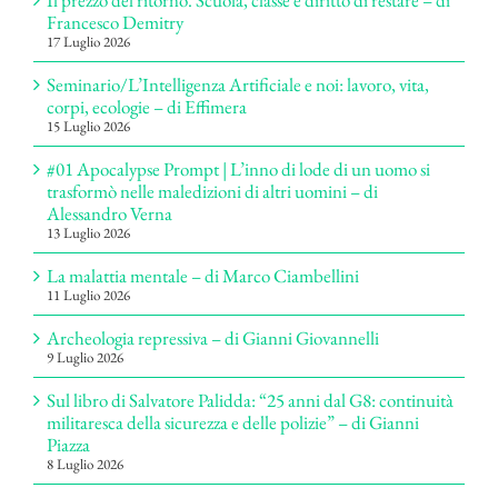
Il prezzo del ritorno. Scuola, classe e diritto di restare – di
Francesco Demitry
17 Luglio 2026
Seminario/L’Intelligenza Artificiale e noi: lavoro, vita,
corpi, ecologie – di Effimera
15 Luglio 2026
#01 Apocalypse Prompt | L’inno di lode di un uomo si
trasformò nelle maledizioni di altri uomini – di
Alessandro Verna
13 Luglio 2026
La malattia mentale – di Marco Ciambellini
11 Luglio 2026
Archeologia repressiva – di Gianni Giovannelli
9 Luglio 2026
Sul libro di Salvatore Palidda: “25 anni dal G8: continuità
militaresca della sicurezza e delle polizie” – di Gianni
Piazza
8 Luglio 2026