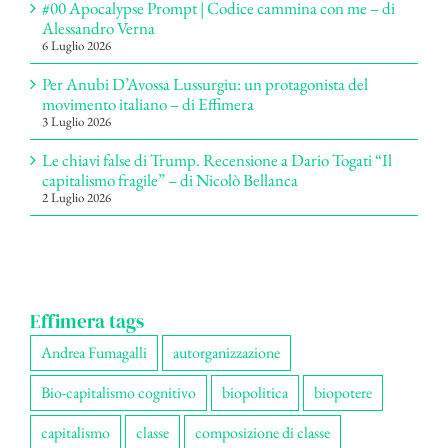
#00 Apocalypse Prompt | Codice cammina con me – di
Alessandro Verna
6 Luglio 2026
Per Anubi D’Avossa Lussurgiu: un protagonista del
movimento italiano – di Effimera
3 Luglio 2026
Le chiavi false di Trump. Recensione a Dario Togati “Il
capitalismo fragile” – di Nicolò Bellanca
2 Luglio 2026
Effimera tags
Andrea Fumagalli
autorganizzazione
Bio-capitalismo cognitivo
biopolitica
biopotere
capitalismo
classe
composizione di classe