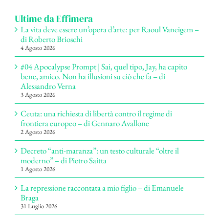
Ultime da Effimera
La vita deve essere un’opera d’arte: per Raoul Vaneigem –
di Roberto Brioschi
4 Agosto 2026
#04 Apocalypse Prompt | Sai, quel tipo, Jay, ha capito
bene, amico. Non ha illusioni su ciò che fa – di
Alessandro Verna
3 Agosto 2026
Ceuta: una richiesta di libertà contro il regime di
frontiera europeo – di Gennaro Avallone
2 Agosto 2026
Decreto “anti-maranza”: un testo culturale “oltre il
moderno” – di Pietro Saitta
1 Agosto 2026
La repressione raccontata a mio figlio – di Emanuele
Braga
31 Luglio 2026