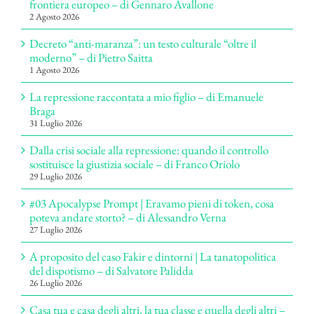
frontiera europeo – di Gennaro Avallone
2 Agosto 2026
Decreto “anti-maranza”: un testo culturale “oltre il
moderno” – di Pietro Saitta
1 Agosto 2026
La repressione raccontata a mio figlio – di Emanuele
Braga
31 Luglio 2026
Dalla crisi sociale alla repressione: quando il controllo
sostituisce la giustizia sociale – di Franco Oriolo
29 Luglio 2026
#03 Apocalypse Prompt | Eravamo pieni di token, cosa
poteva andare storto? – di Alessandro Verna
27 Luglio 2026
A proposito del caso Fakir e dintorni | La tanatopolitica
del dispotismo – di Salvatore Palidda
26 Luglio 2026
Casa tua e casa degli altri, la tua classe e quella degli altri –