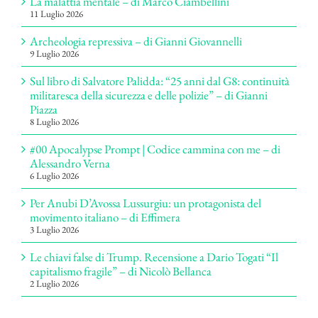
La malattia mentale – di Marco Ciambellini
11 Luglio 2026
Archeologia repressiva – di Gianni Giovannelli
9 Luglio 2026
Sul libro di Salvatore Palidda: “25 anni dal G8: continuità
militaresca della sicurezza e delle polizie” – di Gianni
Piazza
8 Luglio 2026
#00 Apocalypse Prompt | Codice cammina con me – di
Alessandro Verna
6 Luglio 2026
Per Anubi D’Avossa Lussurgiu: un protagonista del
movimento italiano – di Effimera
3 Luglio 2026
Le chiavi false di Trump. Recensione a Dario Togati “Il
capitalismo fragile” – di Nicolò Bellanca
2 Luglio 2026