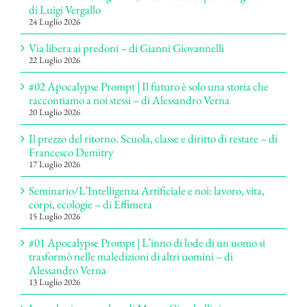
di Luigi Vergallo
24 Luglio 2026
Via libera ai predoni – di Gianni Giovannelli
22 Luglio 2026
#02 Apocalypse Prompt | Il futuro è solo una storia che
raccontiamo a noi stessi – di Alessandro Verna
20 Luglio 2026
Il prezzo del ritorno. Scuola, classe e diritto di restare – di
Francesco Demitry
17 Luglio 2026
Seminario/L’Intelligenza Artificiale e noi: lavoro, vita,
corpi, ecologie – di Effimera
15 Luglio 2026
#01 Apocalypse Prompt | L’inno di lode di un uomo si
trasformò nelle maledizioni di altri uomini – di
Alessandro Verna
13 Luglio 2026