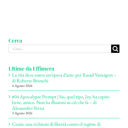
Cerca
Cerca
per:
Ultime da Effimera
La vita deve essere un’opera d’arte: per Raoul Vaneigem –
di Roberto Brioschi
4 Agosto 2026
#04 Apocalypse Prompt | Sai, quel tipo, Jay, ha capito
bene, amico. Non ha illusioni su ciò che fa – di
Alessandro Verna
3 Agosto 2026
Ceuta: una richiesta di libertà contro il regime di