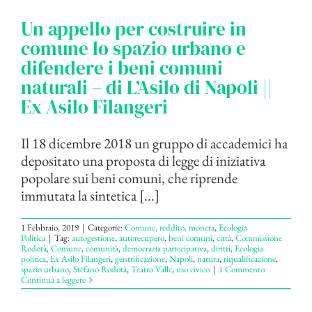
Un appello per costruire in
comune lo spazio urbano e
difendere i beni comuni
naturali – di L’Asilo di Napoli ||
Ex Asilo Filangeri
Il 18 dicembre 2018 un gruppo di accademici ha
depositato una proposta di legge di iniziativa
popolare sui beni comuni, che riprende
immutata la sintetica [...]
1 Febbraio, 2019
|
Categorie:
Comune, reddito, moneta
,
Ecologia
Politica
|
Tag:
autogestione
,
autorecupero
,
beni comuni
,
città
,
Commissione
Rodotà
,
Comune
,
comunità
,
democrazia partecipativa
,
diritti
,
Ecologia
politica
,
Ex Asilo Filangeri
,
gentrificazione
,
Napoli
,
natura
,
riqualificazione
,
spazio urbano
,
Stefano Rodotà
,
Teatro Valle
,
uso civico
|
1 Commento
Continua a leggere