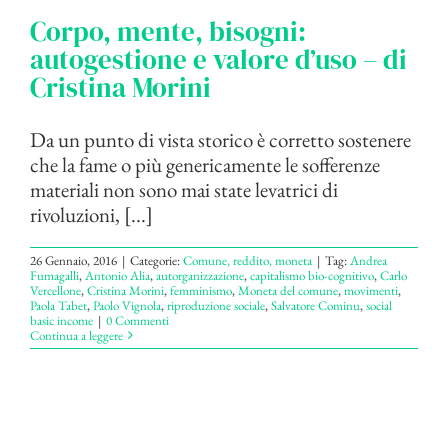
Corpo, mente, bisogni:
autogestione e valore d’uso – di
Cristina Morini
Da un punto di vista storico è corretto sostenere
che la fame o più genericamente le sofferenze
materiali non sono mai state levatrici di
rivoluzioni, [...]
26 Gennaio, 2016
|
Categorie:
Comune, reddito, moneta
|
Tag:
Andrea
Fumagalli
,
Antonio Alia
,
autorganizzazione
,
capitalismo bio-cognitivo
,
Carlo
Vercellone
,
Cristina Morini
,
femminismo
,
Moneta del comune
,
movimenti
,
Paola Tabet
,
Paolo Vignola
,
riproduzione sociale
,
Salvatore Cominu
,
social
basic income
|
0 Commenti
Continua a leggere