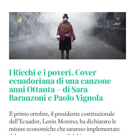
I Ricchi e i poveri. Cover
ecuadoriana di una canzone
anni Ottanta – di Sara
Baranzoni e Paolo Vignola
Il primo ottobre, il presidente costituzionale
dell’Ecuador, Lenin Moreno, ha dichiarato le
misure economiche che saranno implementate