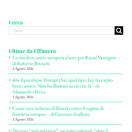
Cerca
Cerca
per:
Ultime da Effimera
La vita deve essere un’opera d’arte: per Raoul Vaneigem –
di Roberto Brioschi
4 Agosto 2026
#04 Apocalypse Prompt | Sai, quel tipo, Jay, ha capito
bene, amico. Non ha illusioni su ciò che fa – di
Alessandro Verna
3 Agosto 2026
Ceuta: una richiesta di libertà contro il regime di
frontiera europeo – di Gennaro Avallone
2 Agosto 2026
Decreto “anti-maranza”: un testo culturale “oltre il