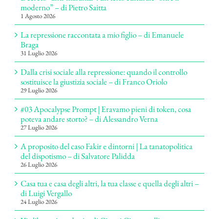
moderno” – di Pietro Saitta
1 Agosto 2026
La repressione raccontata a mio figlio – di Emanuele
Braga
31 Luglio 2026
Dalla crisi sociale alla repressione: quando il controllo
sostituisce la giustizia sociale – di Franco Oriolo
29 Luglio 2026
#03 Apocalypse Prompt | Eravamo pieni di token, cosa
poteva andare storto? – di Alessandro Verna
27 Luglio 2026
A proposito del caso Fakir e dintorni | La tanatopolitica
del dispotismo – di Salvatore Palidda
26 Luglio 2026
Casa tua e casa degli altri, la tua classe e quella degli altri –
di Luigi Vergallo
24 Luglio 2026