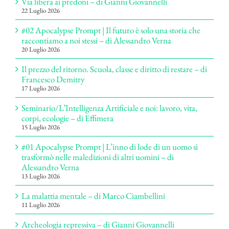
Via libera ai predoni – di Gianni Giovannelli
22 Luglio 2026
#02 Apocalypse Prompt | Il futuro è solo una storia che
raccontiamo a noi stessi – di Alessandro Verna
20 Luglio 2026
Il prezzo del ritorno. Scuola, classe e diritto di restare – di
Francesco Demitry
17 Luglio 2026
Seminario/L’Intelligenza Artificiale e noi: lavoro, vita,
corpi, ecologie – di Effimera
15 Luglio 2026
#01 Apocalypse Prompt | L’inno di lode di un uomo si
trasformò nelle maledizioni di altri uomini – di
Alessandro Verna
13 Luglio 2026
La malattia mentale – di Marco Ciambellini
11 Luglio 2026
Archeologia repressiva – di Gianni Giovannelli