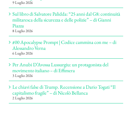
9 Luglio 2026
Sul libro di Salvatore Palidda: “25 anni dal G8: continuità
militaresca della sicurezza e delle polizie” – di Gianni
Piazza
8 Luglio 2026
#00 Apocalypse Prompt | Codice cammina con me – di
Alessandro Verna
6 Luglio 2026
Per Anubi D’Avossa Lussurgiu: un protagonista del
movimento italiano – di Effimera
3 Luglio 2026
Le chiavi false di Trump. Recensione a Dario Togati “Il
capitalismo fragile” – di Nicolò Bellanca
2 Luglio 2026