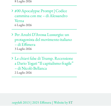
8 Luglio 2026
#00 Apocalypse Prompt | Codice
cammina con me – di Alessandro
Verna
6 Luglio 2026
Per Anubi D’Avossa Lussurgiu: un
protagonista del movimento italiano
– di Effimera
3 Luglio 2026
Le chiavi false di Trump. Recensione
a Dario Togati “Il capitalismo fragile”
– di Nicolò Bellanca
2 Luglio 2026
ɔopyleft 2013 | 2025 Effimera | Website by
ST