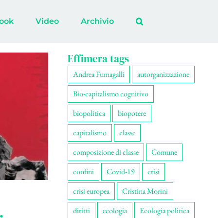
ook
Video
Archivio
Effimera tags
Andrea Fumagalli
autorganizzazione
Bio-capitalismo cognitivo
biopolitica
biopotere
capitalismo
classe
composizione di classe
Comune
confini
Covid-19
crisi
crisi europea
Cristina Morini
diritti
ecologia
Ecologia politica