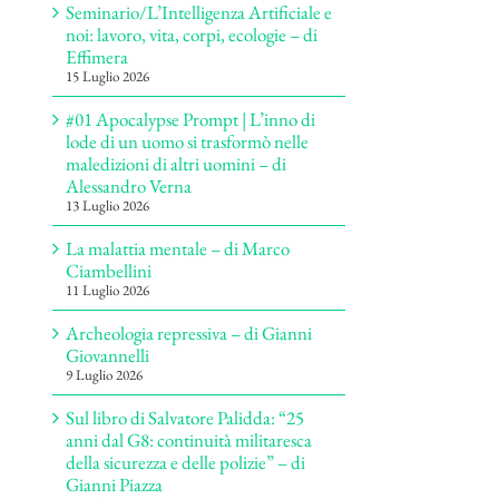
Seminario/L’Intelligenza Artificiale e
noi: lavoro, vita, corpi, ecologie – di
Effimera
15 Luglio 2026
#01 Apocalypse Prompt | L’inno di
lode di un uomo si trasformò nelle
maledizioni di altri uomini – di
Alessandro Verna
13 Luglio 2026
La malattia mentale – di Marco
Ciambellini
11 Luglio 2026
Archeologia repressiva – di Gianni
Giovannelli
9 Luglio 2026
Sul libro di Salvatore Palidda: “25
anni dal G8: continuità militaresca
della sicurezza e delle polizie” – di
Gianni Piazza