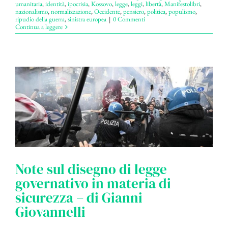
umanitaria
,
identità
,
ipocrisia
,
Kossovo
,
legge
,
leggi
,
libertà
,
Manifestolibri
,
nazionalismo
,
normalizzazione
,
Occidente
,
pensiero
,
politica
,
populismo
,
ripudio della guerra
,
sinistra europea
|
0 Commenti
Continua a leggere
Note sul disegno di legge
governativo in materia di
sicurezza – di Gianni
Giovannelli