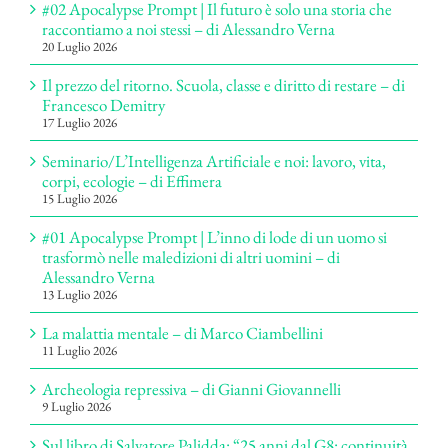
#02 Apocalypse Prompt | Il futuro è solo una storia che
raccontiamo a noi stessi – di Alessandro Verna
20 Luglio 2026
Il prezzo del ritorno. Scuola, classe e diritto di restare – di
Francesco Demitry
17 Luglio 2026
Seminario/L’Intelligenza Artificiale e noi: lavoro, vita,
corpi, ecologie – di Effimera
15 Luglio 2026
#01 Apocalypse Prompt | L’inno di lode di un uomo si
trasformò nelle maledizioni di altri uomini – di
Alessandro Verna
13 Luglio 2026
La malattia mentale – di Marco Ciambellini
11 Luglio 2026
Archeologia repressiva – di Gianni Giovannelli
9 Luglio 2026
Sul libro di Salvatore Palidda: “25 anni dal G8: continuità