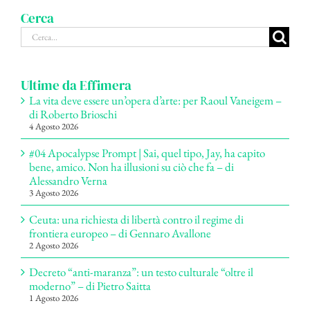
Cerca
Cerca
per:
Ultime da Effimera
La vita deve essere un’opera d’arte: per Raoul Vaneigem –
di Roberto Brioschi
4 Agosto 2026
#04 Apocalypse Prompt | Sai, quel tipo, Jay, ha capito
bene, amico. Non ha illusioni su ciò che fa – di
Alessandro Verna
3 Agosto 2026
Ceuta: una richiesta di libertà contro il regime di
frontiera europeo – di Gennaro Avallone
2 Agosto 2026
Decreto “anti-maranza”: un testo culturale “oltre il
moderno” – di Pietro Saitta
1 Agosto 2026