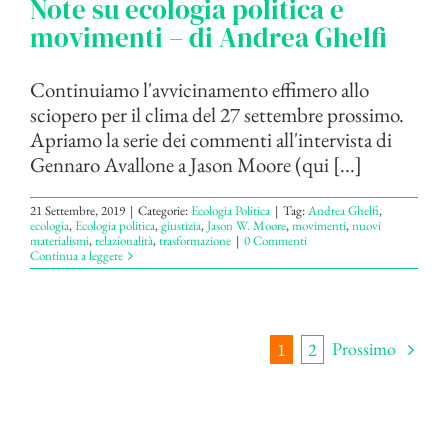
Note su ecologia politica e
movimenti – di Andrea Ghelfi
Continuiamo l'avvicinamento effimero allo
sciopero per il clima del 27 settembre prossimo.
Apriamo la serie dei commenti all'intervista di
Gennaro Avallone a Jason Moore (qui [...]
21 Settembre, 2019
|
Categorie:
Ecologia Politica
|
Tag:
Andrea Ghelfi
,
ecologia
,
Ecologia politica
,
giustizia
,
Jason W. Moore
,
movimenti
,
nuovi
materialismi
,
relazionalità
,
trasformazione
|
0 Commenti
Continua a leggere
Prossimo
1
2