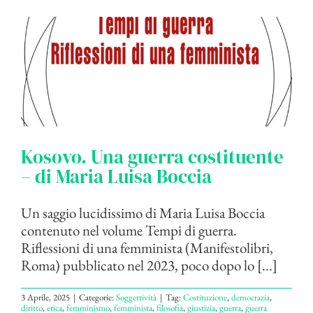
Kosovo. Una guerra costituente
– di Maria Luisa Boccia
Un saggio lucidissimo di Maria Luisa Boccia
contenuto nel volume Tempi di guerra.
Riflessioni di una femminista (Manifestolibri,
Roma) pubblicato nel 2023, poco dopo lo [...]
3 Aprile, 2025
|
Categorie:
Soggettività
|
Tag:
Costituzione
,
democrazia
,
diritto
,
etica
,
femminismo
,
femminista
,
filosofia
,
giustizia
,
guerra
,
guerra