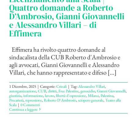
Quattro domande a Roberto
D’Ambrosio, Gianni Giovannelli
e Alessandro Villari – di
Effimera
Effimera ha rivolto quattro domande al
sindacalista della CUB Roberto d'Ambrosio e
agli avvocati, Gianni Giovannelli e Alessandro
Villari, che hanno rappresentato e difeso [...]
1 Dicembre, 2025
|
Categorie:
Crinali
|
Tag:
Alessandro Villari
,
autorganizzazione
,
CUB
,
diritti
,
Free Palestine
,
genocidio
,
Gianni Giovannelli
,
giustizia
,
informazione
,
lavoro
,
libertà d'espressione
,
Milano
,
Palestina
,
Precarietà
,
repressione
,
Roberto D'Ambrosio
,
sciopero generale
,
Teatro alla
Scala
|
0 Commenti
Continua a leggere