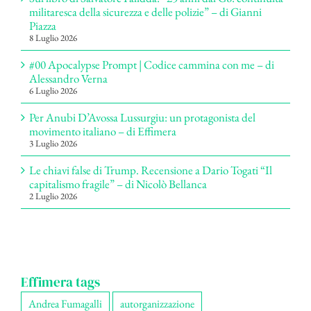
militaresca della sicurezza e delle polizie” – di Gianni
Piazza
8 Luglio 2026
#00 Apocalypse Prompt | Codice cammina con me – di
Alessandro Verna
6 Luglio 2026
Per Anubi D’Avossa Lussurgiu: un protagonista del
movimento italiano – di Effimera
3 Luglio 2026
Le chiavi false di Trump. Recensione a Dario Togati “Il
capitalismo fragile” – di Nicolò Bellanca
2 Luglio 2026
Effimera tags
Andrea Fumagalli
autorganizzazione