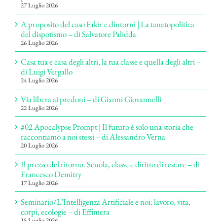
27 Luglio 2026
A proposito del caso Fakir e dintorni | La tanatopolitica
del dispotismo – di Salvatore Palidda
26 Luglio 2026
Casa tua e casa degli altri, la tua classe e quella degli altri –
di Luigi Vergallo
24 Luglio 2026
Via libera ai predoni – di Gianni Giovannelli
22 Luglio 2026
#02 Apocalypse Prompt | Il futuro è solo una storia che
raccontiamo a noi stessi – di Alessandro Verna
20 Luglio 2026
Il prezzo del ritorno. Scuola, classe e diritto di restare – di
Francesco Demitry
17 Luglio 2026
Seminario/L’Intelligenza Artificiale e noi: lavoro, vita,
corpi, ecologie – di Effimera
15 Luglio 2026