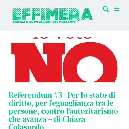
Salta
al
contenuto
Referendum #3 | Per lo stato di
diritto, per l’eguaglianza tra le
persone, contro l’autoritarismo
che avanza – di Chiara
Colasurdo