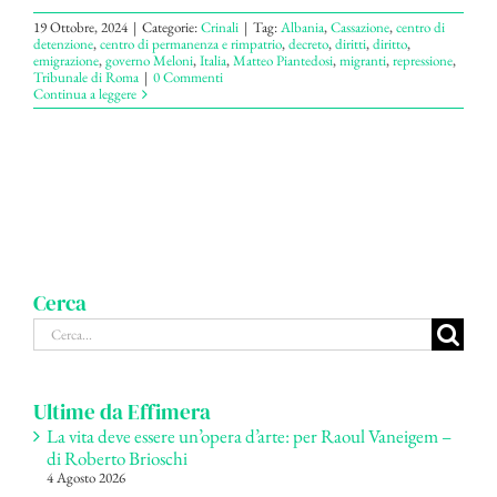
19 Ottobre, 2024
|
Categorie:
Crinali
|
Tag:
Albania
,
Cassazione
,
centro di
detenzione
,
centro di permanenza e rimpatrio
,
decreto
,
diritti
,
diritto
,
emigrazione
,
governo Meloni
,
Italia
,
Matteo Piantedosi
,
migranti
,
repressione
,
Tribunale di Roma
|
0 Commenti
Continua a leggere
Cerca
Cerca
per:
Ultime da Effimera
La vita deve essere un’opera d’arte: per Raoul Vaneigem –
di Roberto Brioschi
4 Agosto 2026