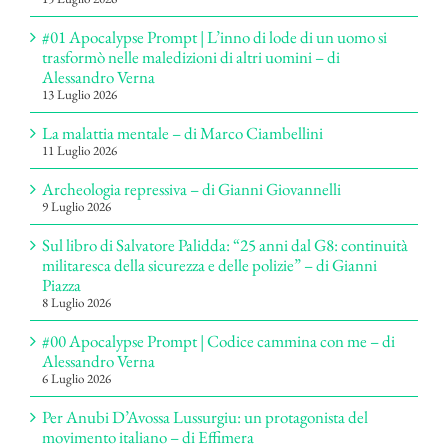
#01 Apocalypse Prompt | L’inno di lode di un uomo si
trasformò nelle maledizioni di altri uomini – di
Alessandro Verna
13 Luglio 2026
La malattia mentale – di Marco Ciambellini
11 Luglio 2026
Archeologia repressiva – di Gianni Giovannelli
9 Luglio 2026
Sul libro di Salvatore Palidda: “25 anni dal G8: continuità
militaresca della sicurezza e delle polizie” – di Gianni
Piazza
8 Luglio 2026
#00 Apocalypse Prompt | Codice cammina con me – di
Alessandro Verna
6 Luglio 2026
Per Anubi D’Avossa Lussurgiu: un protagonista del
movimento italiano – di Effimera