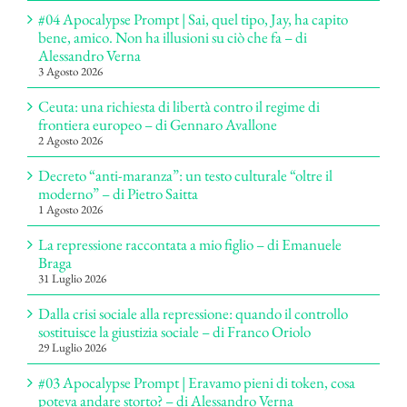
#04 Apocalypse Prompt | Sai, quel tipo, Jay, ha capito
bene, amico. Non ha illusioni su ciò che fa – di
Alessandro Verna
3 Agosto 2026
Ceuta: una richiesta di libertà contro il regime di
frontiera europeo – di Gennaro Avallone
2 Agosto 2026
Decreto “anti-maranza”: un testo culturale “oltre il
moderno” – di Pietro Saitta
1 Agosto 2026
La repressione raccontata a mio figlio – di Emanuele
Braga
31 Luglio 2026
Dalla crisi sociale alla repressione: quando il controllo
sostituisce la giustizia sociale – di Franco Oriolo
29 Luglio 2026
#03 Apocalypse Prompt | Eravamo pieni di token, cosa
poteva andare storto? – di Alessandro Verna