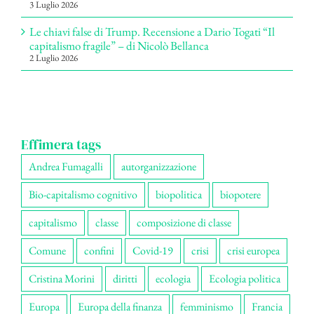
3 Luglio 2026
Le chiavi false di Trump. Recensione a Dario Togati “Il
capitalismo fragile” – di Nicolò Bellanca
2 Luglio 2026
Effimera tags
Andrea Fumagalli
autorganizzazione
Bio-capitalismo cognitivo
biopolitica
biopotere
capitalismo
classe
composizione di classe
Comune
confini
Covid-19
crisi
crisi europea
Cristina Morini
diritti
ecologia
Ecologia politica
Europa
Europa della finanza
femminismo
Francia