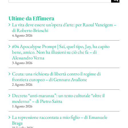
per:
Ultime da Effimera
La vita deve essere un’opera d’arte: per Raoul Vaneigem –
di Roberto Brioschi
4 Agosto 2026
#04 Apocalypse Prompt | Sai, quel tipo, Jay, ha capito
bene, amico. Non ha illusioni su ciò che fa – di
Alessandro Verna
3 Agosto 2026
Ceuta: una richiesta di libertà contro il regime di
frontiera europeo – di Gennaro Avallone
2 Agosto 2026
Decreto “anti-maranza”: un testo culturale “oltre il
moderno” – di Pietro Saitta
1 Agosto 2026
La repressione raccontata a mio figlio – di Emanuele
Braga
31 Luglio 2026