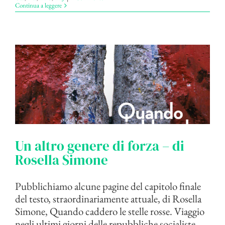
Continua a leggere
Un altro genere di forza – di
Rosella Simone
Pubblichiamo alcune pagine del capitolo finale
del testo, straordinariamente attuale, di Rosella
Simone, Quando caddero le stelle rosse. Viaggio
negli ultimi giorni delle repubbliche socialiste,