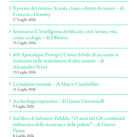
Il prezzo del ritorno. Scuola, classe e diritto di restare – di
Francesco Demitry
17 Luglio 2026
Seminario/L’Intelligenza Artificiale e noi: lavoro, vita,
corpi, ecologie – di Effimera
15 Luglio 2026
#01 Apocalypse Prompt | L’inno di lode di un uomo si
trasformò nelle maledizioni di altri uomini – di
Alessandro Verna
13 Luglio 2026
La malattia mentale – di Marco Ciambellini
11 Luglio 2026
Archeologia repressiva – di Gianni Giovannelli
9 Luglio 2026
Sul libro di Salvatore Palidda: “25 anni dal G8: continuità
militaresca della sicurezza e delle polizie” – di Gianni
Piazza
8 Luglio 2026