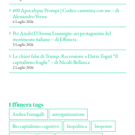
#00 Apocalypse Prompt | Codice cammina con me – di
Alessandro Verna
6 Luglio 2026
Per Anubi D’Avossa Lussurgiu: un protagonista del
movimento italiano – di Effimera
3 Luglio 2026
Le chiavi false di Trump. Recensione a Dario Togati “Il
capitalismo fragile” – di Nicolò Bellanca
2 Luglio 2026
Effimera tags
Andrea Fumagalli
autorganizzazione
Bio-capitalismo cognitivo
biopolitica
biopotere