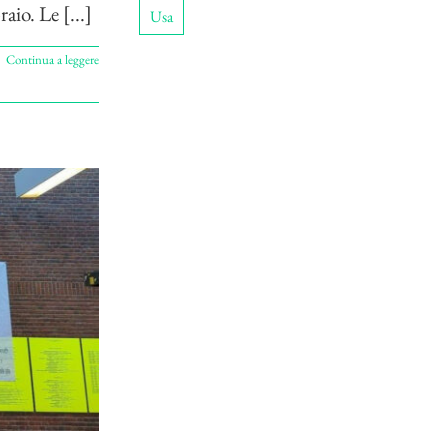
io. Le [...]
Usa
Continua a leggere