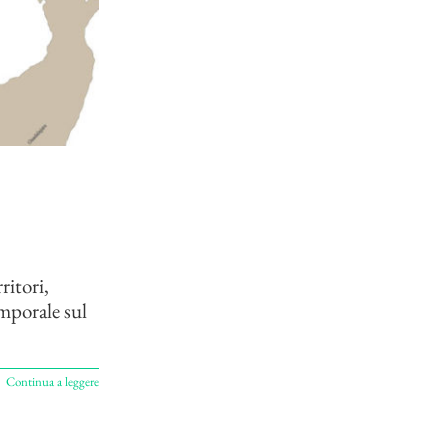
ritori,
mporale sul
Continua a leggere