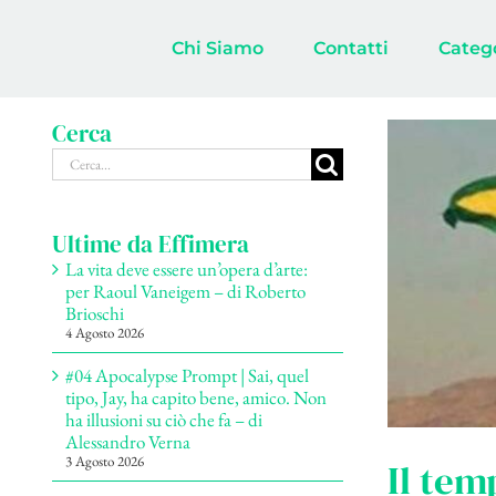
Salta
al
Chi Siamo
Contatti
Categ
contenuto
Cerca
Cerca
per:
Ultime da Effimera
La vita deve essere un’opera d’arte:
per Raoul Vaneigem – di Roberto
Brioschi
4 Agosto 2026
#04 Apocalypse Prompt | Sai, quel
tipo, Jay, ha capito bene, amico. Non
ha illusioni su ciò che fa – di
Alessandro Verna
3 Agosto 2026
Il tem