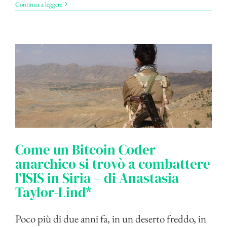
Continua a leggere
Come un Bitcoin Coder
anarchico si trovò a combattere
l’ISIS in Siria – di Anastasia
Taylor-Lind*
Poco più di due anni fa, in un deserto freddo, in