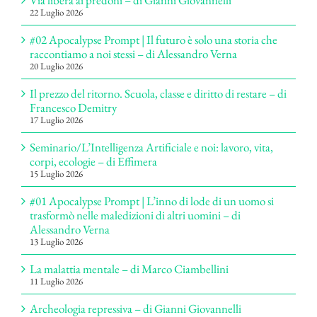
Via libera ai predoni – di Gianni Giovannelli
22 Luglio 2026
#02 Apocalypse Prompt | Il futuro è solo una storia che
raccontiamo a noi stessi – di Alessandro Verna
20 Luglio 2026
Il prezzo del ritorno. Scuola, classe e diritto di restare – di
Francesco Demitry
17 Luglio 2026
Seminario/L’Intelligenza Artificiale e noi: lavoro, vita,
corpi, ecologie – di Effimera
15 Luglio 2026
#01 Apocalypse Prompt | L’inno di lode di un uomo si
trasformò nelle maledizioni di altri uomini – di
Alessandro Verna
13 Luglio 2026
La malattia mentale – di Marco Ciambellini
11 Luglio 2026
Archeologia repressiva – di Gianni Giovannelli