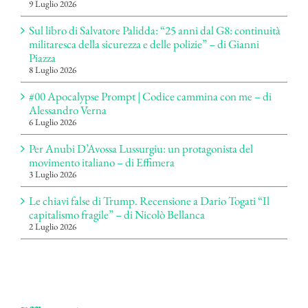
9 Luglio 2026
Sul libro di Salvatore Palidda: “25 anni dal G8: continuità
militaresca della sicurezza e delle polizie” – di Gianni
Piazza
8 Luglio 2026
#00 Apocalypse Prompt | Codice cammina con me – di
Alessandro Verna
6 Luglio 2026
Per Anubi D’Avossa Lussurgiu: un protagonista del
movimento italiano – di Effimera
3 Luglio 2026
Le chiavi false di Trump. Recensione a Dario Togati “Il
capitalismo fragile” – di Nicolò Bellanca
2 Luglio 2026