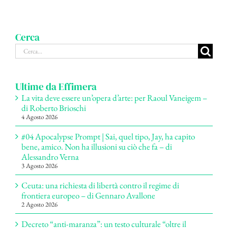
Cerca
Cerca
per:
Ultime da Effimera
La vita deve essere un’opera d’arte: per Raoul Vaneigem –
di Roberto Brioschi
4 Agosto 2026
#04 Apocalypse Prompt | Sai, quel tipo, Jay, ha capito
bene, amico. Non ha illusioni su ciò che fa – di
Alessandro Verna
3 Agosto 2026
Ceuta: una richiesta di libertà contro il regime di
frontiera europeo – di Gennaro Avallone
2 Agosto 2026
Decreto “anti-maranza”: un testo culturale “oltre il