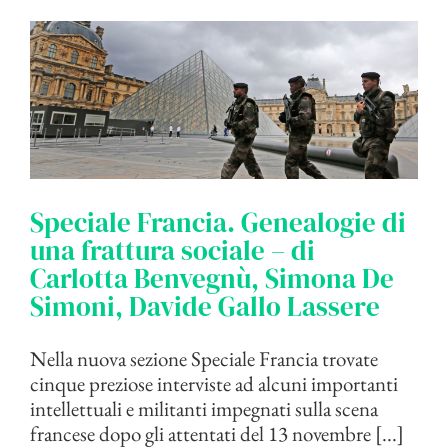
Speciale Francia. Genealogie di
una frattura sociale – di
Carlotta Benvegnù, Simona De
Simoni, Davide Gallo Lassere
Nella nuova sezione Speciale Francia trovate
cinque preziose interviste ad alcuni importanti
intellettuali e militanti impegnati sulla scena
francese dopo gli attentati del 13 novembre [...]