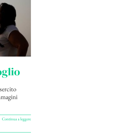
oglio
sercito
immagini
Continua a leggere