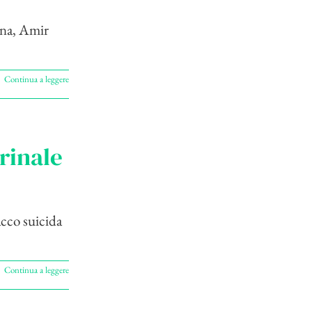
ena, Amir
Continua a leggere
crinale
acco suicida
Continua a leggere