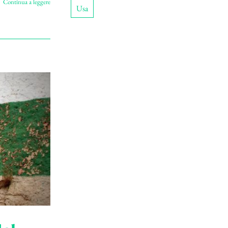
Continua a leggere
Usa