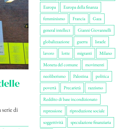
Europa
Europa della finanza
femminismo
Francia
Gaza
general intellect
Gianni Giovannelli
globalizzazione
guerra
Israele
lavoro
lotte
migranti
Milano
Moneta del comune
movimenti
neoliberismo
Palestina
politica
delle
povertà
Precarietà
razzismo
Reddito di base incondizionato
 serie di
repressione
riproduzione sociale
soggettività
speculazione finanziaria