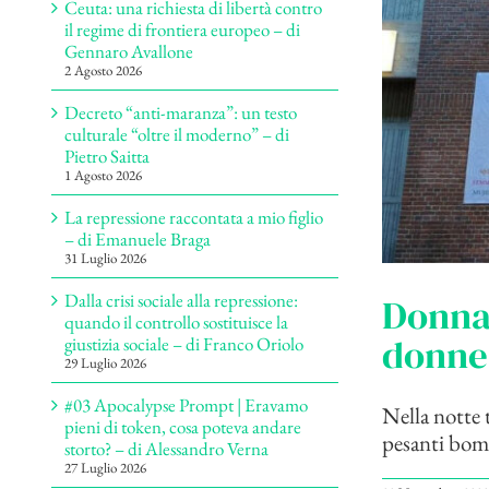
Ceuta: una richiesta di libertà contro
il regime di frontiera europeo – di
Gennaro Avallone
2 Agosto 2026
Decreto “anti-maranza”: un testo
culturale “oltre il moderno” – di
Pietro Saitta
1 Agosto 2026
La repressione raccontata a mio figlio
– di Emanuele Braga
31 Luglio 2026
Dalla crisi sociale alla repressione:
Donna,
quando il controllo sostituisce la
donne 
giustizia sociale – di Franco Oriolo
29 Luglio 2026
#03 Apocalypse Prompt | Eravamo
Nella notte t
pieni di token, cosa poteva andare
pesanti bom
storto? – di Alessandro Verna
27 Luglio 2026