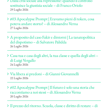
Dalla crisi sociale alla repressione: quando il controllo
sostituisce la giustizia sociale – di Franco Oriolo
29 Luglio 2026
#03 Apocalypse Prompt | Eravamo pieni di token, cosa
poteva andare storto? – di Alessandro Verna
27 Luglio 2026
A proposito del caso Fakir e dintorni | La tanatopolitica
del dispotismo – di Salvatore Palidda
26 Luglio 2026
Casa tua e casa degli altri, la tua classe e quella degli altri –
di Luigi Vergallo
24 Luglio 2026
Via libera ai predoni – di Gianni Giovannelli
22 Luglio 2026
#02 Apocalypse Prompt | Il futuro è solo una storia che
raccontiamo a noi stessi – di Alessandro Verna
20 Luglio 2026
Il prezzo del ritorno. Scuola, classe e diritto di restare – di