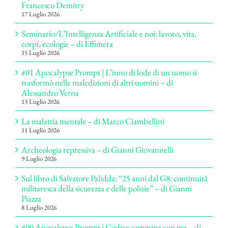
Francesco Demitry
17 Luglio 2026
Seminario/L’Intelligenza Artificiale e noi: lavoro, vita,
corpi, ecologie – di Effimera
15 Luglio 2026
#01 Apocalypse Prompt | L’inno di lode di un uomo si
trasformò nelle maledizioni di altri uomini – di
Alessandro Verna
13 Luglio 2026
La malattia mentale – di Marco Ciambellini
11 Luglio 2026
Archeologia repressiva – di Gianni Giovannelli
9 Luglio 2026
Sul libro di Salvatore Palidda: “25 anni dal G8: continuità
militaresca della sicurezza e delle polizie” – di Gianni
Piazza
8 Luglio 2026
#00 Apocalypse Prompt | Codice cammina con me – di