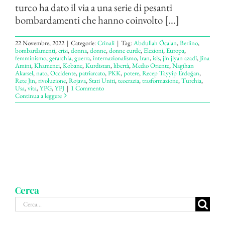
turco ha dato il via a una serie di pesanti
bombardamenti che hanno coinvolto [...]
22 Novembre, 2022
|
Categorie:
Crinali
|
Tag:
Abdullah Öcalan
,
Berlino
,
bombardamenti
,
crisi
,
donna
,
donne
,
donne curde
,
Elezioni
,
Europa
,
femminismo
,
gerarchia
,
guerra
,
internazionalismo
,
Iran
,
isis
,
jin jiyan azadî
,
Jîna
Amini
,
Khamenei
,
Kobane
,
Kurdistan
,
libertà
,
Medio Oriente
,
Nagihan
Akarsel
,
nato
,
Occidente
,
patriarcato
,
PKK
,
potere
,
Recep Tayyip Erdoğan
,
Rete Jin
,
rivoluzione
,
Rojava
,
Stati Uniti
,
teocrazia
,
trasformazione
,
Turchia
,
Usa
,
vita
,
YPG
,
YPJ
|
1 Commento
Continua a leggere
Cerca
Cerca
per: