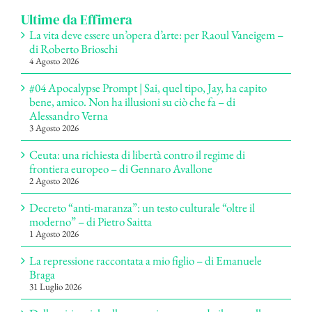
Ultime da Effimera
La vita deve essere un’opera d’arte: per Raoul Vaneigem –
di Roberto Brioschi
4 Agosto 2026
#04 Apocalypse Prompt | Sai, quel tipo, Jay, ha capito
bene, amico. Non ha illusioni su ciò che fa – di
Alessandro Verna
3 Agosto 2026
Ceuta: una richiesta di libertà contro il regime di
frontiera europeo – di Gennaro Avallone
2 Agosto 2026
Decreto “anti-maranza”: un testo culturale “oltre il
moderno” – di Pietro Saitta
1 Agosto 2026
La repressione raccontata a mio figlio – di Emanuele
Braga
31 Luglio 2026