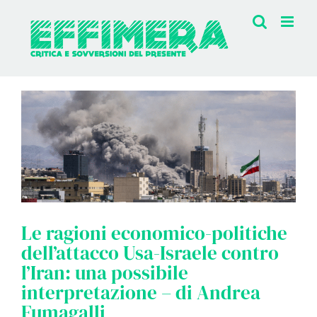
Salta
al
contenuto
Le ragioni economico-politiche
dell’attacco Usa-Israele contro
l’Iran: una possibile
interpretazione – di Andrea
Fumagalli