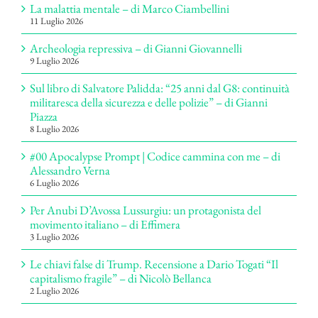
La malattia mentale – di Marco Ciambellini
11 Luglio 2026
Archeologia repressiva – di Gianni Giovannelli
9 Luglio 2026
Sul libro di Salvatore Palidda: “25 anni dal G8: continuità
militaresca della sicurezza e delle polizie” – di Gianni
Piazza
8 Luglio 2026
#00 Apocalypse Prompt | Codice cammina con me – di
Alessandro Verna
6 Luglio 2026
Per Anubi D’Avossa Lussurgiu: un protagonista del
movimento italiano – di Effimera
3 Luglio 2026
Le chiavi false di Trump. Recensione a Dario Togati “Il
capitalismo fragile” – di Nicolò Bellanca
2 Luglio 2026