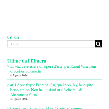
Cerca
Cerca
per:
Ultime da Effimera
La vita deve essere un’opera d’arte: per Raoul Vaneigem –
di Roberto Brioschi
4 Agosto 2026
#04 Apocalypse Prompt | Sai, quel tipo, Jay, ha capito
bene, amico. Non ha illusioni su ciò che fa – di
Alessandro Verna
3 Agosto 2026
Ceuta: una richiesta di libertà contro il regime di