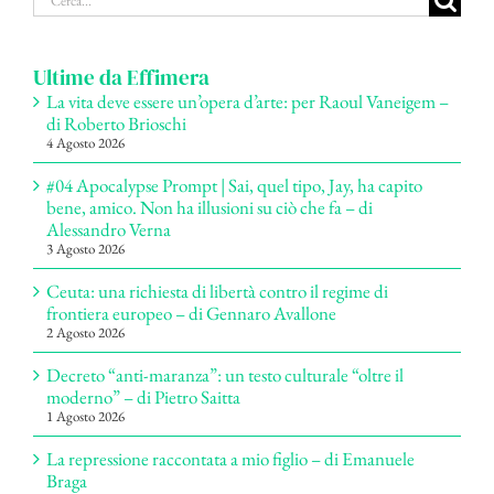
per:
Ultime da Effimera
La vita deve essere un’opera d’arte: per Raoul Vaneigem –
di Roberto Brioschi
4 Agosto 2026
#04 Apocalypse Prompt | Sai, quel tipo, Jay, ha capito
bene, amico. Non ha illusioni su ciò che fa – di
Alessandro Verna
3 Agosto 2026
Ceuta: una richiesta di libertà contro il regime di
frontiera europeo – di Gennaro Avallone
2 Agosto 2026
Decreto “anti-maranza”: un testo culturale “oltre il
moderno” – di Pietro Saitta
1 Agosto 2026
La repressione raccontata a mio figlio – di Emanuele
Braga