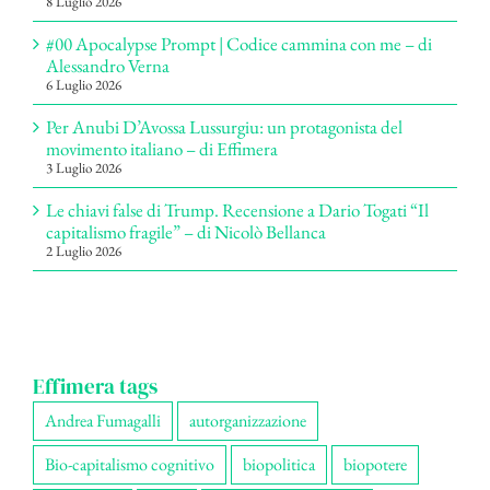
8 Luglio 2026
#00 Apocalypse Prompt | Codice cammina con me – di
Alessandro Verna
6 Luglio 2026
Per Anubi D’Avossa Lussurgiu: un protagonista del
movimento italiano – di Effimera
3 Luglio 2026
Le chiavi false di Trump. Recensione a Dario Togati “Il
capitalismo fragile” – di Nicolò Bellanca
2 Luglio 2026
Effimera tags
Andrea Fumagalli
autorganizzazione
Bio-capitalismo cognitivo
biopolitica
biopotere