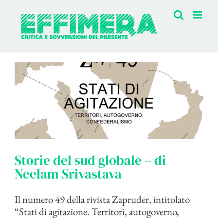
Salta
al
contenuto
Storie del sud globale – di
Neelam Srivastava
Il numero 49 della rivista Zapruder, intitolato
“Stati di agitazione. Territori, autogoverno,