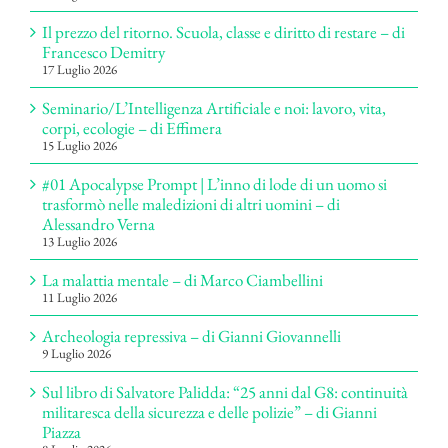
Il prezzo del ritorno. Scuola, classe e diritto di restare – di
Francesco Demitry
17 Luglio 2026
Seminario/L’Intelligenza Artificiale e noi: lavoro, vita,
corpi, ecologie – di Effimera
15 Luglio 2026
#01 Apocalypse Prompt | L’inno di lode di un uomo si
trasformò nelle maledizioni di altri uomini – di
Alessandro Verna
13 Luglio 2026
La malattia mentale – di Marco Ciambellini
11 Luglio 2026
Archeologia repressiva – di Gianni Giovannelli
9 Luglio 2026
Sul libro di Salvatore Palidda: “25 anni dal G8: continuità
militaresca della sicurezza e delle polizie” – di Gianni
Piazza