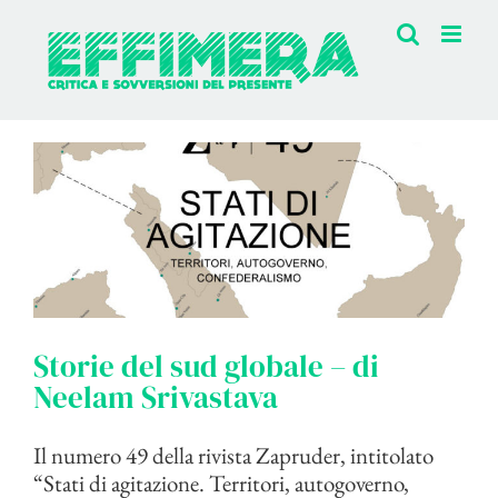
Salta
al
contenuto
Storie del sud globale – di
Neelam Srivastava
Il numero 49 della rivista Zapruder, intitolato
“Stati di agitazione. Territori, autogoverno,