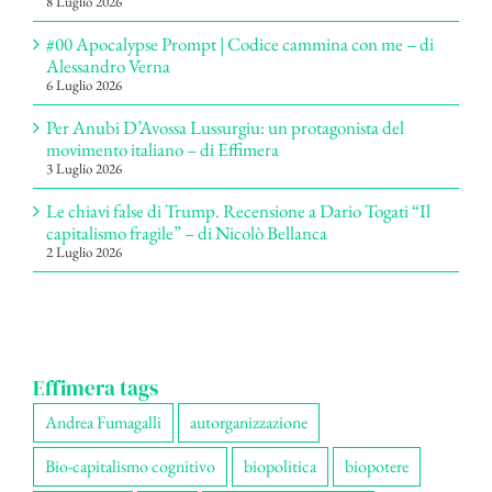
8 Luglio 2026
#00 Apocalypse Prompt | Codice cammina con me – di
Alessandro Verna
6 Luglio 2026
Per Anubi D’Avossa Lussurgiu: un protagonista del
movimento italiano – di Effimera
3 Luglio 2026
Le chiavi false di Trump. Recensione a Dario Togati “Il
capitalismo fragile” – di Nicolò Bellanca
2 Luglio 2026
Effimera tags
Andrea Fumagalli
autorganizzazione
Bio-capitalismo cognitivo
biopolitica
biopotere