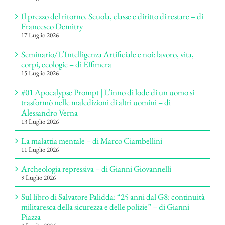
Il prezzo del ritorno. Scuola, classe e diritto di restare – di
Francesco Demitry
17 Luglio 2026
Seminario/L’Intelligenza Artificiale e noi: lavoro, vita,
corpi, ecologie – di Effimera
15 Luglio 2026
#01 Apocalypse Prompt | L’inno di lode di un uomo si
trasformò nelle maledizioni di altri uomini – di
Alessandro Verna
13 Luglio 2026
La malattia mentale – di Marco Ciambellini
11 Luglio 2026
Archeologia repressiva – di Gianni Giovannelli
9 Luglio 2026
Sul libro di Salvatore Palidda: “25 anni dal G8: continuità
militaresca della sicurezza e delle polizie” – di Gianni
Piazza