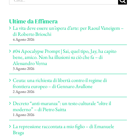
per:
Ultime da Effimera
La vita deve essere un’opera d’arte: per Raoul Vaneigem –
di Roberto Brioschi
4 Agosto 2026
#04 Apocalypse Prompt | Sai, quel tipo, Jay, ha capito
bene, amico. Non ha illusioni su ciò che fa – di
Alessandro Verna
3 Agosto 2026
Ceuta: una richiesta di libertà contro il regime di
frontiera europeo – di Gennaro Avallone
2 Agosto 2026
Decreto “anti-maranza”: un testo culturale “oltre il
moderno” – di Pietro Saitta
1 Agosto 2026
La repressione raccontata a mio figlio – di Emanuele
Braga