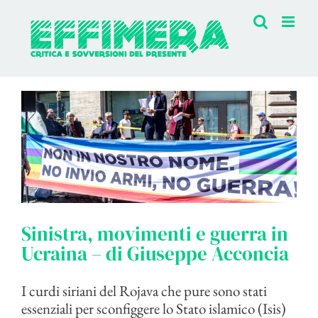
Salta
al
contenuto
Sinistra, movimenti e guerra in
Ucraina – di Giuseppe Acconcia
I curdi siriani del Rojava che pure sono stati
essenziali per sconfiggere lo Stato islamico (Isis)