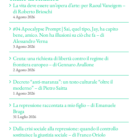
La vita deve essere un’opera d’arte: per Raoul Vaneigem –
di Roberto Brioschi
4 Agosto 2026
#04 Apocalypse Prompt | Sai, quel tipo, Jay, ha capito
bene, amico. Non ha illusioni su ciò che fa – di
Alessandro Verna
3 Agosto 2026
Ceuta: una richiesta di libertà contro il regime di
frontiera europeo – di Gennaro Avallone
2 Agosto 2026
Decreto “anti-maranza”: un testo culturale “oltre il
moderno” – di Pietro Saitta
1 Agosto 2026
La repressione raccontata a mio figlio – di Emanuele
Braga
31 Luglio 2026
Dalla crisi sociale alla repressione: quando il controllo
sostituisce la giustizia sociale – di Franco Oriolo