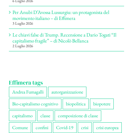
6 Luglio 2026
Per Anubi D’Avossa Lussurgiu: un protagonista del
movimento italiano – di Effimera
3 Luglio 2026
Le chiavi false di Trump. Recensione a Dario Togati “Il
capitalismo fragile” – di Nicolò Bellanca
2 Luglio 2026
Effimera tags
Andrea Fumagalli
autorganizzazione
Bio-capitalismo cognitivo
biopolitica
biopotere
capitalismo
classe
composizione di classe
Comune
confini
Covid-19
crisi
crisi europea