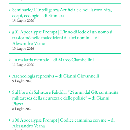
Seminario/L’Intelligenza Artificiale e noi: lavoro, vita,
corpi, ecologie – di Effimera
15 Luglio 2026
#01 Apocalypse Prompt | L’inno di lode di un uomo si
trasformò nelle maledizioni di altri uomini – di
Alessandro Verna
13 Luglio 2026
La malattia mentale – di Marco Ciambellini
11 Luglio 2026
Archeologia repressiva – di Gianni Giovannelli
9 Luglio 2026
Sul libro di Salvatore Palidda: “25 anni dal G8: continuità
militaresca della sicurezza e delle polizie” – di Gianni
Piazza
8 Luglio 2026
#00 Apocalypse Prompt | Codice cammina con me – di
Alessandro Verna