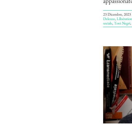
appassionato
23 Dicembre, 2023
Deleuze
,
LIbératio
sociale
,
Toni Negri
,