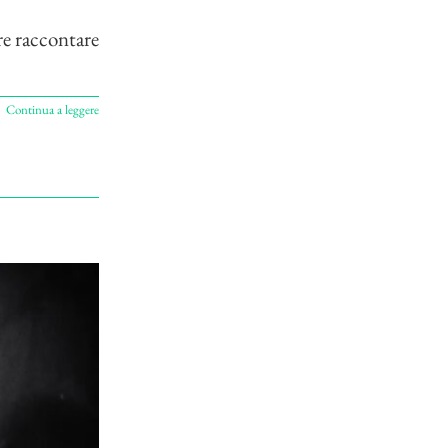
re raccontare
Continua a leggere