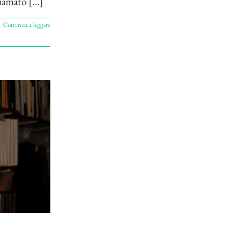
amato [...]
Continua a leggere