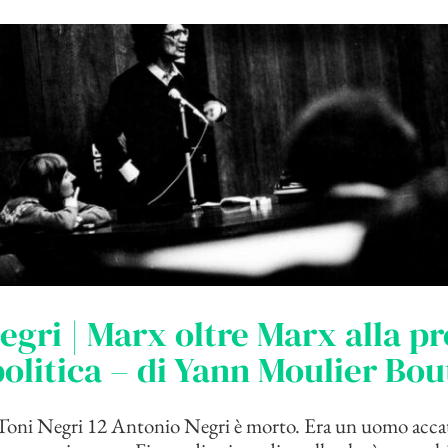
egri | Marx oltre Marx alla p
politica – di Yann Moulier Bo
Toni Negri 12 Antonio Negri è morto. Era un uomo accat