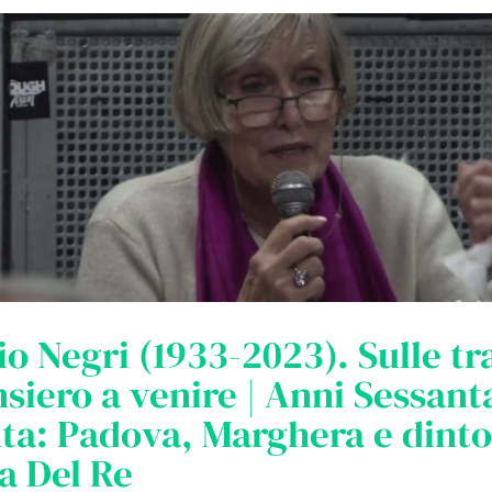
o Negri (1933-2023). Sulle tr
siero a venire | Anni Sessant
ta: Padova, Marghera e dinto
sa Del Re