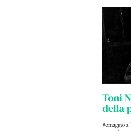
Toni N
della 
#omaggio a 