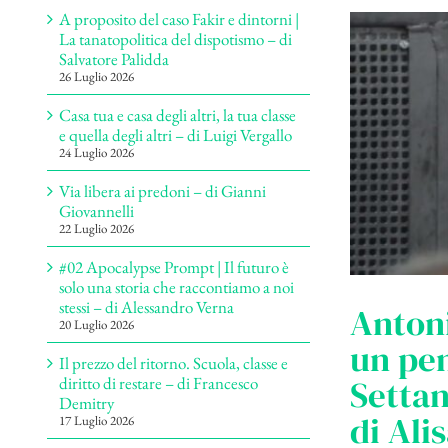
A proposito del caso Fakir e dintorni |
La tanatopolitica del dispotismo – di
Salvatore Palidda
26 Luglio 2026
Casa tua e casa degli altri, la tua classe
e quella degli altri – di Luigi Vergallo
24 Luglio 2026
Via libera ai predoni – di Gianni
Giovannelli
22 Luglio 2026
#02 Apocalypse Prompt | Il futuro è
solo una storia che raccontiamo a noi
stessi – di Alessandro Verna
Antoni
20 Luglio 2026
un pen
Il prezzo del ritorno. Scuola, classe e
Settan
diritto di restare – di Francesco
Demitry
di Ali
17 Luglio 2026