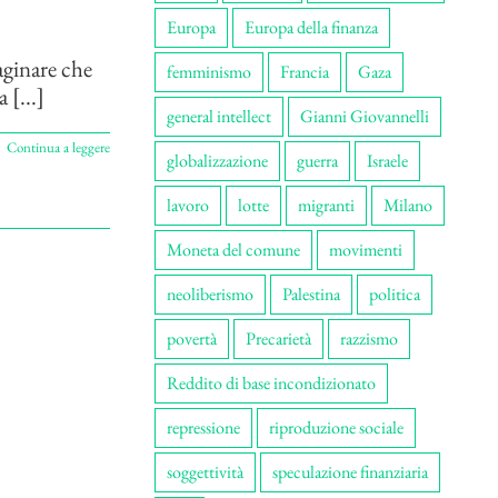
Europa
Europa della finanza
aginare che
femminismo
Francia
Gaza
 [...]
general intellect
Gianni Giovannelli
Continua a leggere
globalizzazione
guerra
Israele
lavoro
lotte
migranti
Milano
Moneta del comune
movimenti
neoliberismo
Palestina
politica
povertà
Precarietà
razzismo
Reddito di base incondizionato
repressione
riproduzione sociale
soggettività
speculazione finanziaria