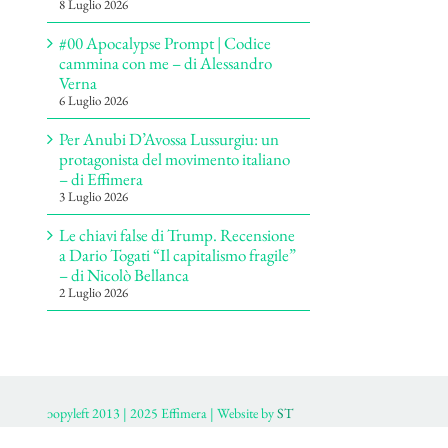
8 Luglio 2026
#00 Apocalypse Prompt | Codice
cammina con me – di Alessandro
Verna
6 Luglio 2026
Per Anubi D’Avossa Lussurgiu: un
protagonista del movimento italiano
– di Effimera
3 Luglio 2026
Le chiavi false di Trump. Recensione
a Dario Togati “Il capitalismo fragile”
– di Nicolò Bellanca
2 Luglio 2026
ɔopyleft 2013 | 2025 Effimera | Website by
ST