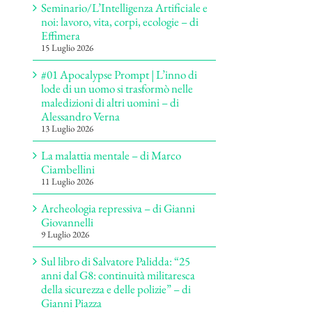
Seminario/L’Intelligenza Artificiale e
noi: lavoro, vita, corpi, ecologie – di
Effimera
15 Luglio 2026
#01 Apocalypse Prompt | L’inno di
lode di un uomo si trasformò nelle
maledizioni di altri uomini – di
Alessandro Verna
13 Luglio 2026
La malattia mentale – di Marco
Ciambellini
11 Luglio 2026
Archeologia repressiva – di Gianni
Giovannelli
9 Luglio 2026
Sul libro di Salvatore Palidda: “25
anni dal G8: continuità militaresca
della sicurezza e delle polizie” – di
Gianni Piazza