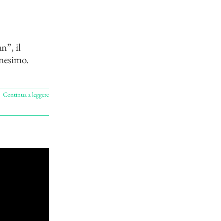
n”, il
anesimo.
Continua a leggere