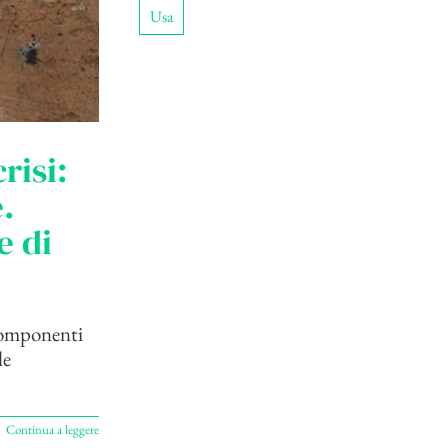
Usa
risi:
.
e di
 componenti
le
Continua a leggere