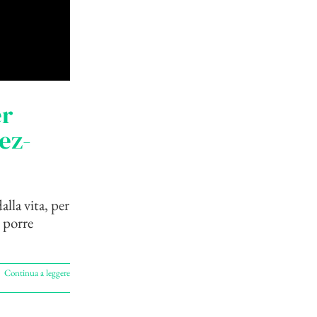
er
ez-
alla vita, per
i porre
Continua a leggere