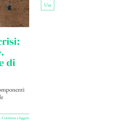
Usa
risi:
.
e di
 componenti
le
Continua a leggere