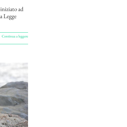
 iniziato ad
la Legge
Continua a leggere