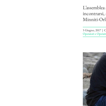
L’assemblea a
incontrarsi, 
Minniti-Orla
5 Giugno, 2017
|
C
Operatori e Operatr