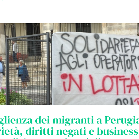
glienza dei migranti a Perugia
ietà, diritti negati e business 