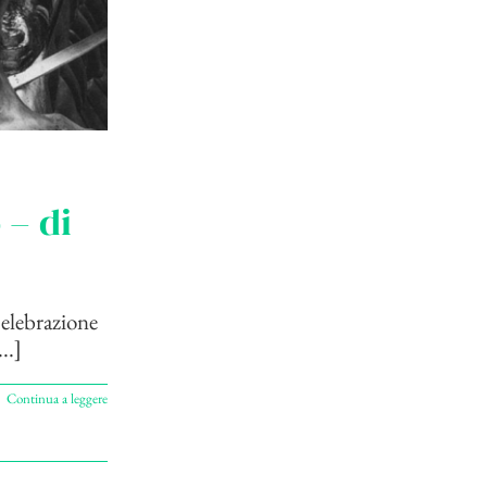
 – di
celebrazione
..]
Continua a leggere