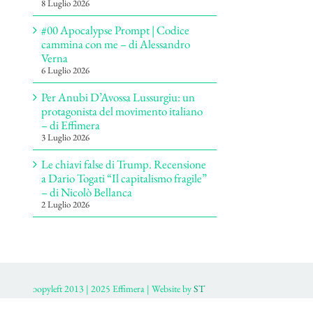
8 Luglio 2026
#00 Apocalypse Prompt | Codice
cammina con me – di Alessandro
Verna
6 Luglio 2026
Per Anubi D’Avossa Lussurgiu: un
protagonista del movimento italiano
– di Effimera
3 Luglio 2026
Le chiavi false di Trump. Recensione
a Dario Togati “Il capitalismo fragile”
– di Nicolò Bellanca
2 Luglio 2026
ɔopyleft 2013 | 2025 Effimera | Website by
ST