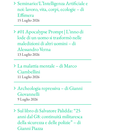
Seminario/L’Intelligenza Artificiale e
noi: lavoro, vita, corpi, ecologie – di
Effimera
15 Luglio 2026
#01 Apocalypse Prompt | L’inno di
lode di un uomo si trasformò nelle
maledizioni di altri uomini – di
Alessandro Verna
13 Luglio 2026
La malattia mentale – di Marco
Ciambellini
11 Luglio 2026
Archeologia repressiva – di Gianni
Giovannelli
9 Luglio 2026
Sul libro di Salvatore Palidda: “25
anni dal G8: continuità militaresca
della sicurezza e delle polizie” – di
Gianni Piazza