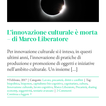
L’innovazione culturale è morta
– di Marco Liberatore
Per innovazione culturale si è inteso, in questi
ultimi anni, l'innovazione di pratiche di
produzione e promozione di oggetti e iniziative
nell'ambito culturale. Un insieme [...]
9 Febbraio, 2017
|
Categorie:
Lavoro, precarietà, diritti e conflitti
|
Tag:
biopolitica
,
biopotere
,
capitalismo bio-cognitivo
,
cognitariato
,
cultura
,
Innovazione culturale
,
lavoro cognitivo
,
Marco Liberatore
,
Precarietà
,
sharing
economy
,
soggettività
,
terziario avanzato
|
2 Commenti
Continua a leggere