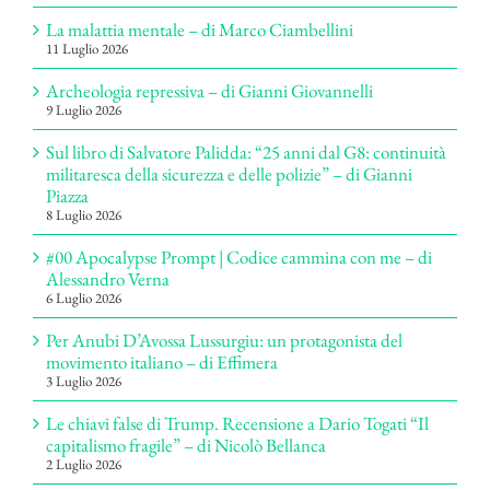
La malattia mentale – di Marco Ciambellini
11 Luglio 2026
Archeologia repressiva – di Gianni Giovannelli
9 Luglio 2026
Sul libro di Salvatore Palidda: “25 anni dal G8: continuità
militaresca della sicurezza e delle polizie” – di Gianni
Piazza
8 Luglio 2026
#00 Apocalypse Prompt | Codice cammina con me – di
Alessandro Verna
6 Luglio 2026
Per Anubi D’Avossa Lussurgiu: un protagonista del
movimento italiano – di Effimera
3 Luglio 2026
Le chiavi false di Trump. Recensione a Dario Togati “Il
capitalismo fragile” – di Nicolò Bellanca
2 Luglio 2026