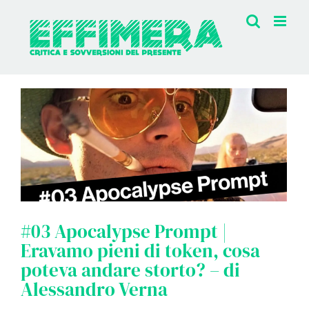
Salta
al
contenuto
#03 Apocalypse Prompt |
Eravamo pieni di token, cosa
poteva andare storto? – di
Alessandro Verna