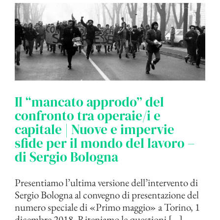
Il “mancato approdo” del
confronto tra operaie/i e
capitale | Nuove e impervie
sfide per il mondo del lavoro –
di Sergio Bologna
Presentiamo l’ultima versione dell’intervento di
Sergio Bologna al convegno di presentazione del
numero speciale di «Primo maggio» a Torino, 1
dicembre 2018. Riteniamo le questioni [...]