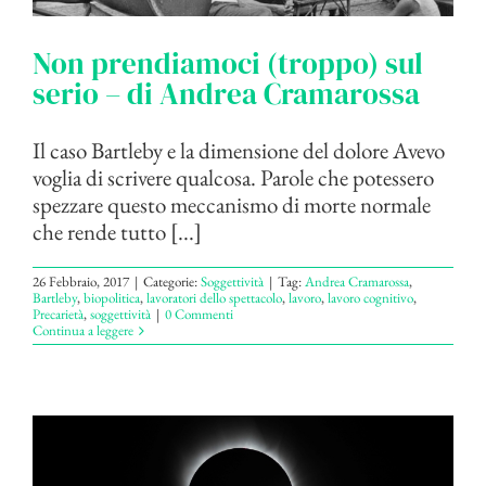
Non prendiamoci (troppo) sul
serio – di Andrea Cramarossa
Il caso Bartleby e la dimensione del dolore Avevo
voglia di scrivere qualcosa. Parole che potessero
spezzare questo meccanismo di morte normale
che rende tutto [...]
26 Febbraio, 2017
|
Categorie:
Soggettività
|
Tag:
Andrea Cramarossa
,
Bartleby
,
biopolitica
,
lavoratori dello spettacolo
,
lavoro
,
lavoro cognitivo
,
Precarietà
,
soggettività
|
0 Commenti
Continua a leggere