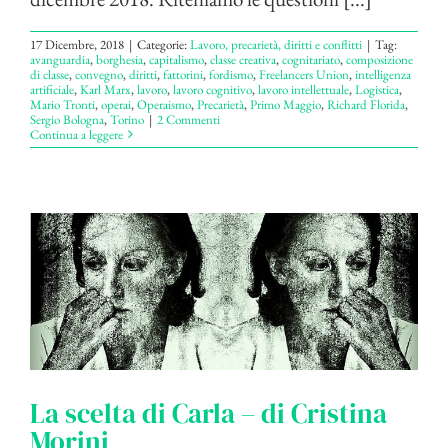
17 Dicembre, 2018
|
Categorie:
Lavoro, precarietà, diritti e conflitti
|
Tag:
avanguardia
,
borghesia
,
capitalismo
,
classe creativa
,
cognitariato
,
composizione
di classe
,
convegno
,
diritti
,
fattorini
,
fordismo
,
Freelancers Union
,
intelligenza
artificiale
,
Karl Marx
,
lavoro
,
lavoro cognitivo
,
lavoro intellettuale
,
Logistica
,
Mario Tronti
,
operai
,
Operaismo
,
Precarietà
,
Primo Maggio
,
Richard Florida
,
Sergio Bologna
,
Torino
|
2 Commenti
Continua a leggere
La scelta di Carla – di Cristina
Morini