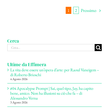
Prossimo
1
2
Cerca
Cerca
per:
Ultime da Effimera
La vita deve essere un’opera d’arte: per Raoul Vaneigem –
di Roberto Brioschi
4 Agosto 2026
#04 Apocalypse Prompt | Sai, quel tipo, Jay, ha capito
bene, amico. Non ha illusioni su ciò che fa – di
Alessandro Verna
3 Agosto 2026