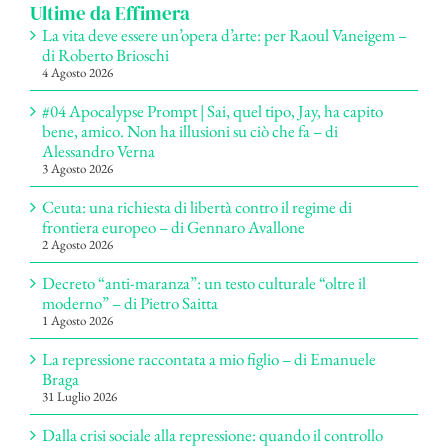
Ultime da Effimera
La vita deve essere un’opera d’arte: per Raoul Vaneigem –
di Roberto Brioschi
4 Agosto 2026
#04 Apocalypse Prompt | Sai, quel tipo, Jay, ha capito
bene, amico. Non ha illusioni su ciò che fa – di
Alessandro Verna
3 Agosto 2026
Ceuta: una richiesta di libertà contro il regime di
frontiera europeo – di Gennaro Avallone
2 Agosto 2026
Decreto “anti-maranza”: un testo culturale “oltre il
moderno” – di Pietro Saitta
1 Agosto 2026
La repressione raccontata a mio figlio – di Emanuele
Braga
31 Luglio 2026
Dalla crisi sociale alla repressione: quando il controllo