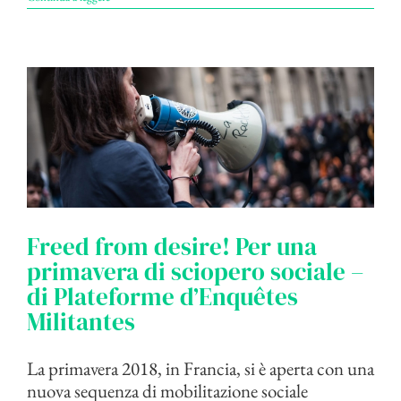
Freed from desire! Per una
primavera di sciopero sociale –
di Plateforme d’Enquêtes
Militantes
La primavera 2018, in Francia, si è aperta con una
nuova sequenza di mobilitazione sociale