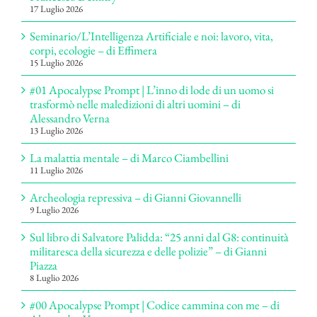
17 Luglio 2026
Seminario/L’Intelligenza Artificiale e noi: lavoro, vita,
corpi, ecologie – di Effimera
15 Luglio 2026
#01 Apocalypse Prompt | L’inno di lode di un uomo si
trasformò nelle maledizioni di altri uomini – di
Alessandro Verna
13 Luglio 2026
La malattia mentale – di Marco Ciambellini
11 Luglio 2026
Archeologia repressiva – di Gianni Giovannelli
9 Luglio 2026
Sul libro di Salvatore Palidda: “25 anni dal G8: continuità
militaresca della sicurezza e delle polizie” – di Gianni
Piazza
8 Luglio 2026
#00 Apocalypse Prompt | Codice cammina con me – di