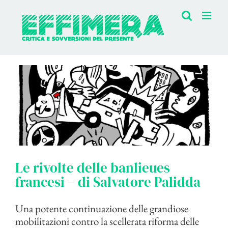
Salta
al
contenuto
Le rivolte delle banlieues
francesi – di Salvatore Palidda
Una potente continuazione delle grandiose
mobilitazioni contro la scellerata riforma delle