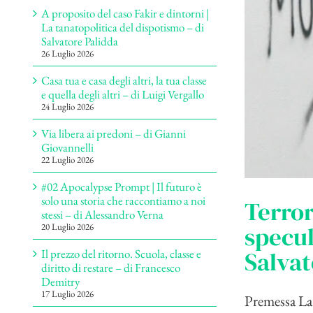
A proposito del caso Fakir e dintorni |
La tanatopolitica del dispotismo – di
Salvatore Palidda
26 Luglio 2026
Casa tua e casa degli altri, la tua classe
e quella degli altri – di Luigi Vergallo
24 Luglio 2026
Via libera ai predoni – di Gianni
Giovannelli
22 Luglio 2026
#02 Apocalypse Prompt | Il futuro è
solo una storia che raccontiamo a noi
Terror
stessi – di Alessandro Verna
specul
20 Luglio 2026
Salvat
Il prezzo del ritorno. Scuola, classe e
diritto di restare – di Francesco
Demitry
17 Luglio 2026
Premessa La r