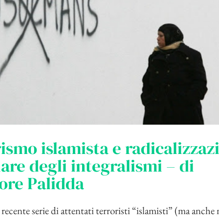
ismo islamista e radicalizzaz
are degli integralismi – di
ore Palidda
ecente serie di attentati terroristi “islamisti” (ma anche n