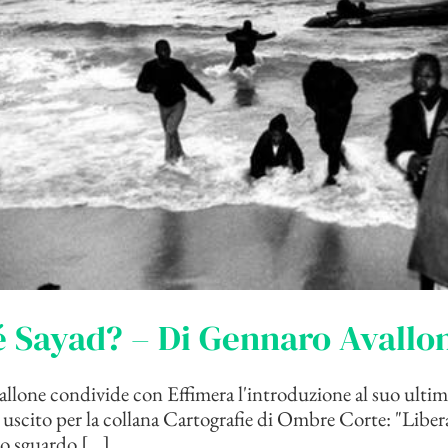
 Sayad? – Di Gennaro Avallo
lone condivide con Effimera l'introduzione al suo ultimo
 uscito per la collana Cartografie di Ombre Corte: "Libera
o sguardo [...]