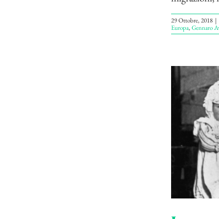
29 Ottobre, 2018
|
Europa
,
Gennaro Av