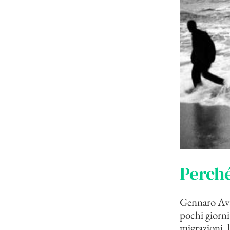
Perché
Gennaro Aval
pochi giorni
migrazioni, l