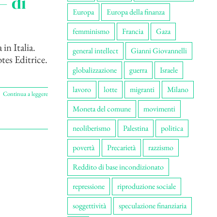
– di
Europa
Europa della finanza
femminismo
Francia
Gaza
in Italia.
general intellect
Gianni Giovannelli
tes Editrice.
globalizzazione
guerra
Israele
lavoro
lotte
migranti
Milano
Continua a leggere
Moneta del comune
movimenti
neoliberismo
Palestina
politica
povertà
Precarietà
razzismo
Reddito di base incondizionato
repressione
riproduzione sociale
soggettività
speculazione finanziaria