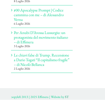
8 Luglio 2026
#00 Apocalypse Prompt | Codice
cammina con me – di Alessandro
Verna
6 Luglio 2026
Per Anubi D’Avossa Lussurgiu: un
protagonista del movimento italiano
– di Effimera
3 Luglio 2026
Le chiavi false di Trump. Recensione
a Dario Togati “Il capitalismo fragile”
– di Nicolò Bellanca
2 Luglio 2026
ɔopyleft 2013 | 2025 Effimera | Website by
ST