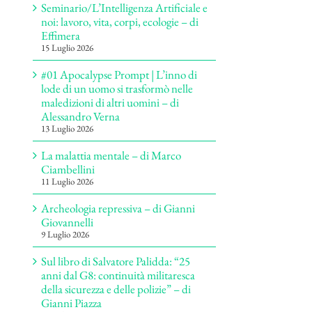
Seminario/L’Intelligenza Artificiale e
noi: lavoro, vita, corpi, ecologie – di
Effimera
15 Luglio 2026
#01 Apocalypse Prompt | L’inno di
lode di un uomo si trasformò nelle
maledizioni di altri uomini – di
Alessandro Verna
13 Luglio 2026
La malattia mentale – di Marco
Ciambellini
11 Luglio 2026
Archeologia repressiva – di Gianni
Giovannelli
9 Luglio 2026
Sul libro di Salvatore Palidda: “25
anni dal G8: continuità militaresca
della sicurezza e delle polizie” – di
Gianni Piazza