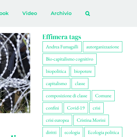
ook
Video
Archivio
Effimera tags
Andrea Fumagalli
autorganizzazione
Bio-capitalismo cognitivo
biopolitica
biopotere
capitalismo
classe
composizione di classe
Comune
confini
Covid-19
crisi
crisi europea
Cristina Morini
diritti
ecologia
Ecologia politica