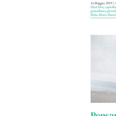
14 Maggio, 2019
|
black bloc
,
capitali
giornalismo
,
giornali
Maio
,
Marco Bascet
Pensar