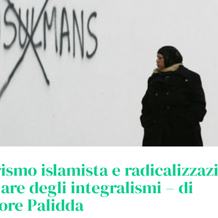
ismo islamista e radicalizzaz
are degli integralismi – di
ore Palidda