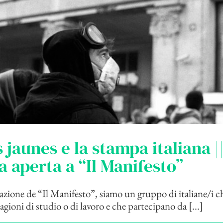
s jaunes e la stampa italiana |
a aperta a “Il Manifesto”
zione de “Il Manifesto”, siamo un gruppo di italiane/i c
ragioni di studio o di lavoro e che partecipano da [...]