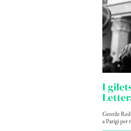
I gilet
Letter
Gentile Reda
a Parigi per 