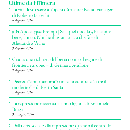
Ultime da Effimera
La vita deve essere un’opera d’arte: per Raoul Vaneigem –
di Roberto Brioschi
4 Agosto 2026
#04 Apocalypse Prompt | Sai, quel tipo, Jay, ha capito
bene, amico. Non ha illusioni su ciò che fa – di
Alessandro Verna
3 Agosto 2026
Ceuta: una richiesta di libertà contro il regime di
frontiera europeo – di Gennaro Avallone
2 Agosto 2026
Decreto “anti-maranza”: un testo culturale “oltre il
moderno” – di Pietro Saitta
1 Agosto 2026
La repressione raccontata a mio figlio – di Emanuele
Braga
31 Luglio 2026
Dalla crisi sociale alla repressione: quando il controllo