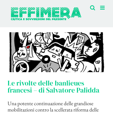
Salta
al
contenuto
Le rivolte delle banlieues
francesi – di Salvatore Palidda
Una potente continuazione delle grandiose
mobilitazioni contro la scellerata riforma delle