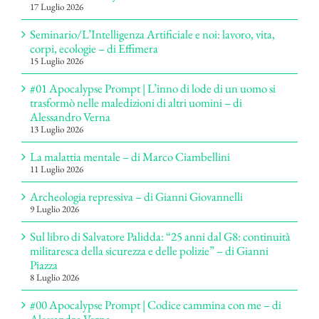
17 Luglio 2026
Seminario/L’Intelligenza Artificiale e noi: lavoro, vita,
corpi, ecologie – di Effimera
15 Luglio 2026
#01 Apocalypse Prompt | L’inno di lode di un uomo si
trasformò nelle maledizioni di altri uomini – di
Alessandro Verna
13 Luglio 2026
La malattia mentale – di Marco Ciambellini
11 Luglio 2026
Archeologia repressiva – di Gianni Giovannelli
9 Luglio 2026
Sul libro di Salvatore Palidda: “25 anni dal G8: continuità
militaresca della sicurezza e delle polizie” – di Gianni
Piazza
8 Luglio 2026
#00 Apocalypse Prompt | Codice cammina con me – di