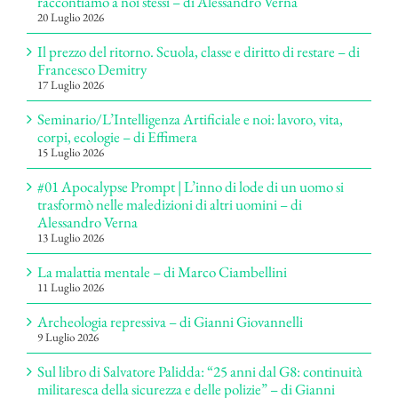
raccontiamo a noi stessi – di Alessandro Verna
20 Luglio 2026
Il prezzo del ritorno. Scuola, classe e diritto di restare – di
Francesco Demitry
17 Luglio 2026
Seminario/L’Intelligenza Artificiale e noi: lavoro, vita,
corpi, ecologie – di Effimera
15 Luglio 2026
#01 Apocalypse Prompt | L’inno di lode di un uomo si
trasformò nelle maledizioni di altri uomini – di
Alessandro Verna
13 Luglio 2026
La malattia mentale – di Marco Ciambellini
11 Luglio 2026
Archeologia repressiva – di Gianni Giovannelli
9 Luglio 2026
Sul libro di Salvatore Palidda: “25 anni dal G8: continuità
militaresca della sicurezza e delle polizie” – di Gianni