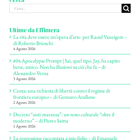
Cerca
per:
Ultime da Effimera
La vita deve essere un’opera d’arte: per Raoul Vaneigem –
di Roberto Brioschi
4 Agosto 2026
#04 Apocalypse Prompt | Sai, quel tipo, Jay, ha capito
bene, amico. Non ha illusioni su ciò che fa – di
Alessandro Verna
3 Agosto 2026
Ceuta: una richiesta di libertà contro il regime di
frontiera europeo – di Gennaro Avallone
2 Agosto 2026
Decreto “anti-maranza”: un testo culturale “oltre il
moderno” – di Pietro Saitta
1 Agosto 2026
La repressione raccontata a mio figlio – di Emanuele