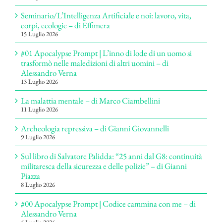
Seminario/L’Intelligenza Artificiale e noi: lavoro, vita,
corpi, ecologie – di Effimera
15 Luglio 2026
#01 Apocalypse Prompt | L’inno di lode di un uomo si
trasformò nelle maledizioni di altri uomini – di
Alessandro Verna
13 Luglio 2026
La malattia mentale – di Marco Ciambellini
11 Luglio 2026
Archeologia repressiva – di Gianni Giovannelli
9 Luglio 2026
Sul libro di Salvatore Palidda: “25 anni dal G8: continuità
militaresca della sicurezza e delle polizie” – di Gianni
Piazza
8 Luglio 2026
#00 Apocalypse Prompt | Codice cammina con me – di
Alessandro Verna