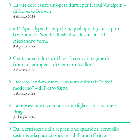
La vita deve essere un’opera d’arte: per Raoul Vaneigem –
di Roberto Brioschi
4 Agosto 2026
#04 Apocalypse Prompt | Sai, quel tipo, Jay, ha capito
bene, amico. Non ha illusioni su ciò che fa – di
Alessandro Verna
3 Agosto 2026
Ceuta: una richiesta di libertà contro il regime di
frontiera europeo – di Gennaro Avallone
2 Agosto 2026
Decreto “anti-maranza”: un testo culturale “oltre il
moderno” – di Pietro Saitta
1 Agosto 2026
La repressione raccontata a mio figlio – di Emanuele
Braga
31 Luglio 2026
Dalla crisi sociale alla repressione: quando il controllo
sostituisce la giustizia sociale – di Franco Oriolo