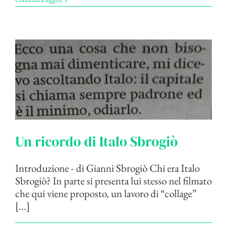
Un ricordo di Italo Sbrogiò
Introduzione - di Gianni Sbrogiò Chi era Italo
Sbrogiò? In parte si presenta lui stesso nel filmato
che qui viene proposto, un lavoro di “collage”
[...]