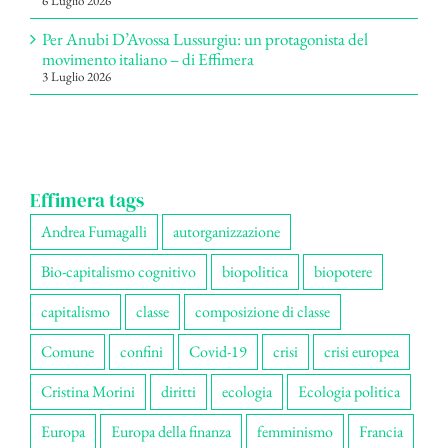
6 Luglio 2026
Per Anubi D’Avossa Lussurgiu: un protagonista del
movimento italiano – di Effimera
3 Luglio 2026
Effimera tags
Andrea Fumagalli
autorganizzazione
Bio-capitalismo cognitivo
biopolitica
biopotere
capitalismo
classe
composizione di classe
Comune
confini
Covid-19
crisi
crisi europea
Cristina Morini
diritti
ecologia
Ecologia politica
Europa
Europa della finanza
femminismo
Francia