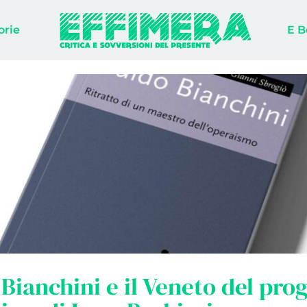
orie
E B
Bianchini e il Veneto del pro