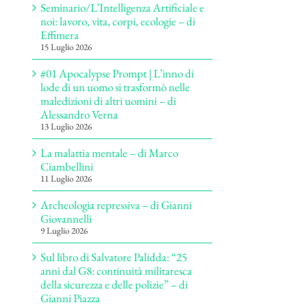
Seminario/L’Intelligenza Artificiale e
noi: lavoro, vita, corpi, ecologie – di
Effimera
15 Luglio 2026
#01 Apocalypse Prompt | L’inno di
lode di un uomo si trasformò nelle
maledizioni di altri uomini – di
Alessandro Verna
13 Luglio 2026
La malattia mentale – di Marco
Ciambellini
11 Luglio 2026
Archeologia repressiva – di Gianni
Giovannelli
9 Luglio 2026
Sul libro di Salvatore Palidda: “25
anni dal G8: continuità militaresca
della sicurezza e delle polizie” – di
Gianni Piazza