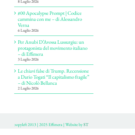
8 Luglio 2026
#00 Apocalypse Prompt | Codice
cammina con me – di Alessandro
Verna
6 Luglio 2026
Per Anubi D’Avossa Lussurgiu: un
protagonista del movimento italiano
– di Effimera
3 Luglio 2026
Le chiavi false di Trump. Recensione
a Dario Togati “Il capitalismo fragile”
– di Nicolò Bellanca
2 Luglio 2026
ɔopyleft 2013 | 2025 Effimera | Website by
ST