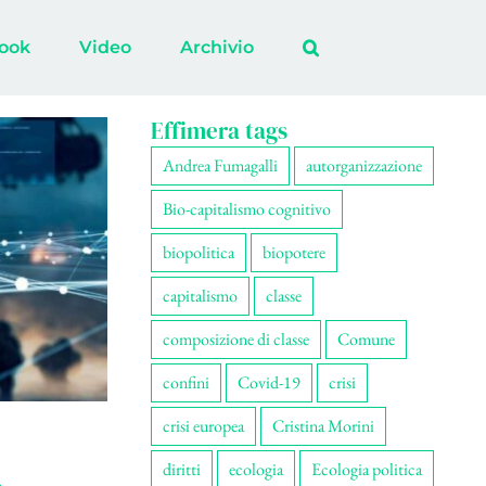
ook
Video
Archivio
Effimera tags
Andrea Fumagalli
autorganizzazione
Bio-capitalismo cognitivo
biopolitica
biopotere
capitalismo
classe
composizione di classe
Comune
confini
Covid-19
crisi
crisi europea
Cristina Morini
diritti
ecologia
Ecologia politica