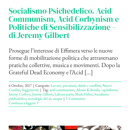
Socialismo Psichedelico. Acid
Communism, Acid Corbynism e
Politiche di Sensibilizzazione –
di Jeremy Gilbert
Prosegue l’interesse di Effimera verso le nuove
forme di mobilitazione politica che attraversano
pratiche collettive, musica e movimenti. Dopo la
Grateful Dead Economy e l’Acid [...]
6 Ottobre, 2017
|
Categorie:
Lavoro, precarietà, diritti e conflitti
,
Nuovi
Confini
,
Soggettività
|
Tag:
acid communism
,
Alessio Kolioulis
,
capitalismo
,
Jeremy Corbyn
,
Jeremy Gilbert
,
Labour party
,
Mark Fisher
,
Socialismo
psichedelico
,
tecnologie del sé
,
utopia
|
1 Commento
Continua a leggere