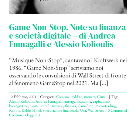
Game Non-Stop. Note su finanza
e società digitale – di Andrea
Fumagalli e Alessio Kolioulis
“Musique Non-Stop”, cantavano i Kraftwerk nel
1986. “Game Non-Stop” scriviamo noi
osservando le convulsioni di Wall Street di fronte
al fenomeno GameStop nel 2021. Ma [...]
12 Febbraio, 2021
|
Categorie:
Comune, reddito, moneta
,
Crinali
|
Tag:
Alessio Kolioulis
,
Andrea Fumagalli
,
autorganizzazione
,
capitalismo
biocognitivo
,
capitalismo finanziario
,
finanza
,
GameStop
,
micro-trading
,
Rabbit
,
Robin Hood
,
speculazione finanziaria
,
Usa
,
Wall Street
|
0 Commenti
Continua a leggere