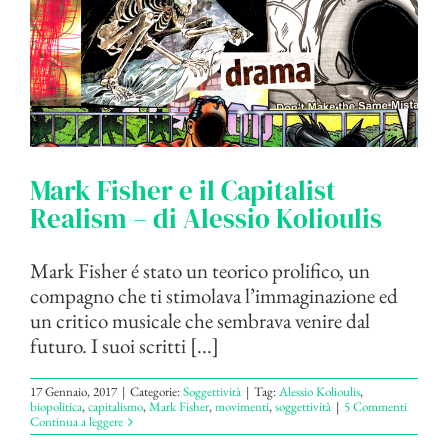
Mark Fisher e il Capitalist
Realism – di Alessio Kolioulis
Mark Fisher é stato un teorico prolifico, un
compagno che ti stimolava l’immaginazione ed
un critico musicale che sembrava venire dal
futuro. I suoi scritti [...]
17 Gennaio, 2017
|
Categorie:
Soggettività
|
Tag:
Alessio Kolioulis
,
biopolitica
,
capitalismo
,
Mark Fisher
,
movimenti
,
soggettività
|
5 Commenti
Continua a leggere