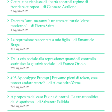
Ceuta: una richiesta di libertà contro il regime di
frontiera europeo – di Gennaro Avallone
2 Agosto 2026
Decreto “anti-maranza”: un testo culturale “oltre il
moderno” – di Pietro Saitta
1 Agosto 2026
La repressione raccontata a mio figlio – di Emanuele
Braga
31 Luglio 2026
Dalla crisi sociale alla repressione: quando il controllo
sostituisce la giustizia sociale – di Franco Oriolo
29 Luglio 2026
#03 Apocalypse Prompt | Eravamo pieni di token, cosa
poteva andare storto? – di Alessandro Verna
27 Luglio 2026
A proposito del caso Fakir e dintorni | La tanatopolitica
del dispotismo – di Salvatore Palidda
26 Luglio 2026