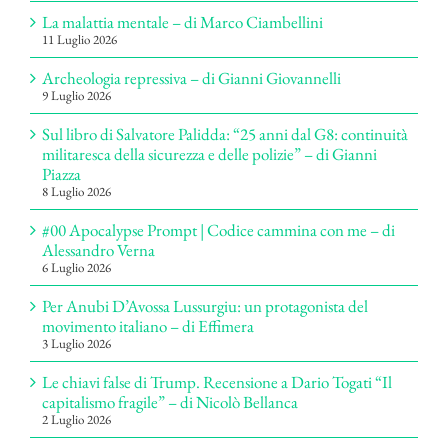
La malattia mentale – di Marco Ciambellini
11 Luglio 2026
Archeologia repressiva – di Gianni Giovannelli
9 Luglio 2026
Sul libro di Salvatore Palidda: “25 anni dal G8: continuità
militaresca della sicurezza e delle polizie” – di Gianni
Piazza
8 Luglio 2026
#00 Apocalypse Prompt | Codice cammina con me – di
Alessandro Verna
6 Luglio 2026
Per Anubi D’Avossa Lussurgiu: un protagonista del
movimento italiano – di Effimera
3 Luglio 2026
Le chiavi false di Trump. Recensione a Dario Togati “Il
capitalismo fragile” – di Nicolò Bellanca
2 Luglio 2026