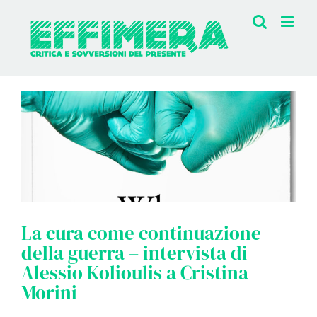
Salta
al
contenuto
La cura come continuazione
della guerra – intervista di
Alessio Kolioulis a Cristina
Morini