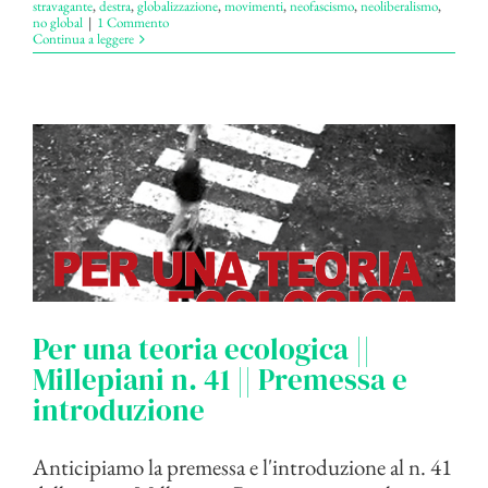
stravagante
,
destra
,
globalizzazione
,
movimenti
,
neofascismo
,
neoliberalismo
,
no global
|
1 Commento
Continua a leggere
Per una teoria ecologica ||
Millepiani n. 41 || Premessa e
introduzione
Anticipiamo la premessa e l'introduzione al n. 41