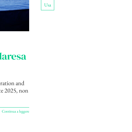
Usa
Maresa
ration and
ate 2025, non
Continua a leggere