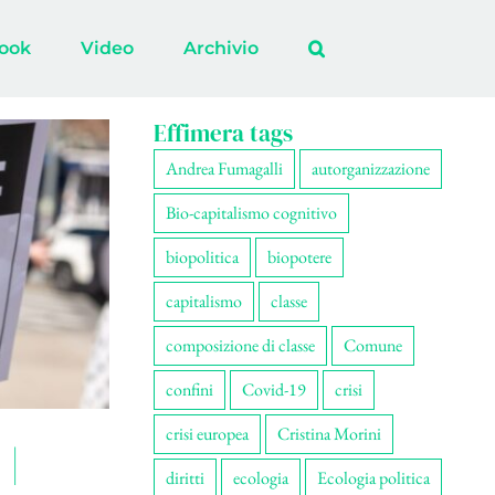
ook
Video
Archivio
Effimera tags
Andrea Fumagalli
autorganizzazione
Bio-capitalismo cognitivo
biopolitica
biopotere
capitalismo
classe
composizione di classe
Comune
confini
Covid-19
crisi
crisi europea
Cristina Morini
 |
diritti
ecologia
Ecologia politica