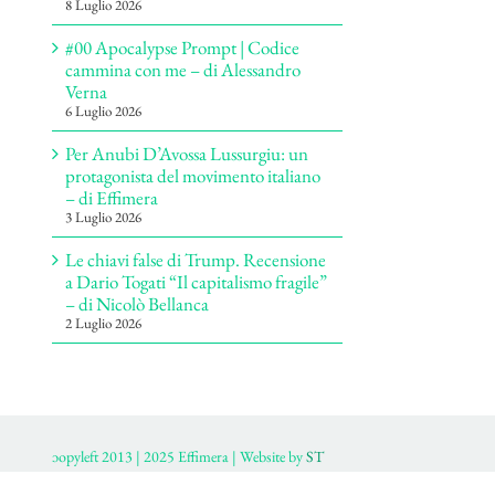
8 Luglio 2026
#00 Apocalypse Prompt | Codice
cammina con me – di Alessandro
Verna
6 Luglio 2026
Per Anubi D’Avossa Lussurgiu: un
protagonista del movimento italiano
– di Effimera
3 Luglio 2026
Le chiavi false di Trump. Recensione
a Dario Togati “Il capitalismo fragile”
– di Nicolò Bellanca
2 Luglio 2026
ɔopyleft 2013 | 2025 Effimera | Website by
ST