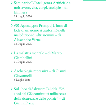
Seminario/L’Intelligenza Artificiale e
noi: lavoro, vita, corpi, ecologie – di
Effimera
15 Luglio 2026
#01 Apocalypse Prompt | L’inno di
lode di un uomo si trasformò nelle
maledizioni di altri uomini – di
Alessandro Verna
13 Luglio 2026
La malattia mentale – di Marco
Ciambellini
11 Luglio 2026
Archeologia repressiva – di Gianni
Giovannelli
9 Luglio 2026
Sul libro di Salvatore Palidda: “25
anni dal G8: continuità militaresca
della sicurezza e delle polizie” – di
Gianni Piazza