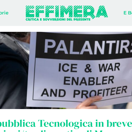
orie
E B
ubblica Tecnologica in breve