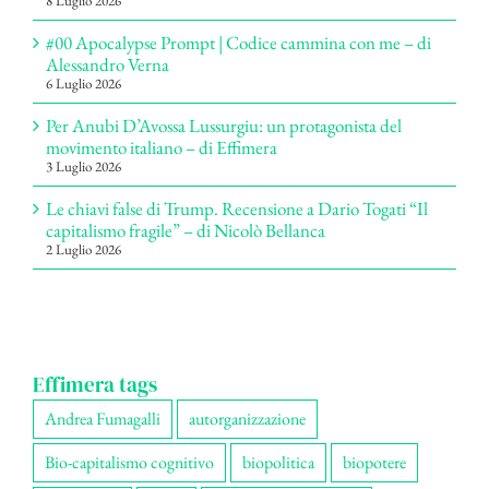
8 Luglio 2026
#00 Apocalypse Prompt | Codice cammina con me – di
Alessandro Verna
6 Luglio 2026
Per Anubi D’Avossa Lussurgiu: un protagonista del
movimento italiano – di Effimera
3 Luglio 2026
Le chiavi false di Trump. Recensione a Dario Togati “Il
capitalismo fragile” – di Nicolò Bellanca
2 Luglio 2026
Effimera tags
Andrea Fumagalli
autorganizzazione
Bio-capitalismo cognitivo
biopolitica
biopotere