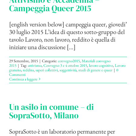
Campeggia Queer 2015
[english version below] campeggia queer, giovedi’
30 luglio 2015 L’idea di questo sotto-gruppo del
tavolo Lavoro, non lavoro, reddito è quella di
iniziare una discussione [...]
29 Settembre, 2015
|
Categorie:
convegno2015
,
Materiali convegno
2015
|
Tag:
attivismo
,
Convegno 3 e 4 ottobre 2015
,
lavoro cognitivo
,
Lavoro
gratuito
,
reddito
,
saperi collettivi
,
soggettività
,
studi di genere e queer
|
0
Commenti
Continua a leggere
Un asilo in comune – di
SopraSotto, Milano
SopraSotto è un laboratorio permanente per