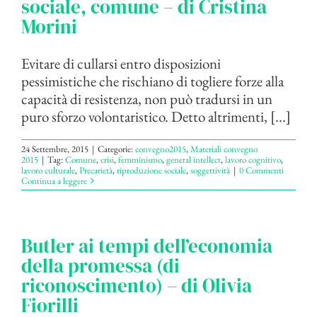
sociale, comune – di Cristina
Morini
Evitare di cullarsi entro disposizioni
pessimistiche che rischiano di togliere forze alla
capacità di resistenza, non può tradursi in un
puro sforzo volontaristico. Detto altrimenti, [...]
24 Settembre, 2015
|
Categorie:
convegno2015
,
Materiali convegno
2015
|
Tag:
Comune
,
crisi
,
femminismo
,
general intellect
,
lavoro cognitivo
,
lavoro culturale
,
Precarietà
,
riproduzione sociale
,
soggettività
|
0 Commenti
Continua a leggere
Butler ai tempi dell’economia
della promessa (di
riconoscimento) – di Olivia
Fiorilli