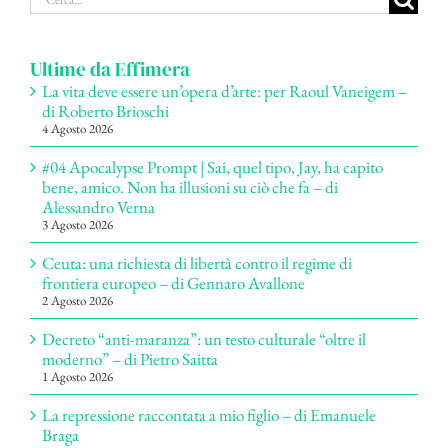
per:
Ultime da Effimera
La vita deve essere un’opera d’arte: per Raoul Vaneigem –
di Roberto Brioschi
4 Agosto 2026
#04 Apocalypse Prompt | Sai, quel tipo, Jay, ha capito
bene, amico. Non ha illusioni su ciò che fa – di
Alessandro Verna
3 Agosto 2026
Ceuta: una richiesta di libertà contro il regime di
frontiera europeo – di Gennaro Avallone
2 Agosto 2026
Decreto “anti-maranza”: un testo culturale “oltre il
moderno” – di Pietro Saitta
1 Agosto 2026
La repressione raccontata a mio figlio – di Emanuele
Braga