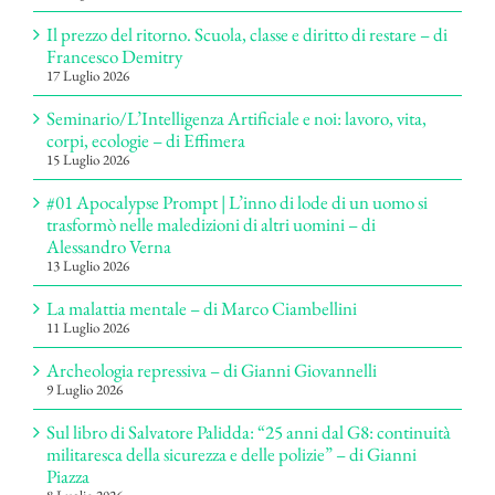
Il prezzo del ritorno. Scuola, classe e diritto di restare – di
Francesco Demitry
17 Luglio 2026
Seminario/L’Intelligenza Artificiale e noi: lavoro, vita,
corpi, ecologie – di Effimera
15 Luglio 2026
#01 Apocalypse Prompt | L’inno di lode di un uomo si
trasformò nelle maledizioni di altri uomini – di
Alessandro Verna
13 Luglio 2026
La malattia mentale – di Marco Ciambellini
11 Luglio 2026
Archeologia repressiva – di Gianni Giovannelli
9 Luglio 2026
Sul libro di Salvatore Palidda: “25 anni dal G8: continuità
militaresca della sicurezza e delle polizie” – di Gianni
Piazza