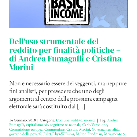
Dell’uso strumentale del
reddito per finalità politiche –
di Andrea Fumagalli e Cristina
Morini
Non è necessario essere dei veggenti, ma neppure
fini analisti, per prevedere che uno degli
argomenti al centro della prossima campagna
elettorale sarà costituito dal [...]
14 Gennaio, 2018
|
Categorie:
Comune, reddito, moneta
|
Tag:
Andrea
Fumagalli
,
capitalismo bio-cognitivo relazionale
,
Carlo Vercellone
,
Commissione europea
,
Commonfare
,
Cristina Morini
,
Governamentalità
,
governo della povertà
,
Juliet Rhys-Williams
,
Milton Friedman
,
Movimento 5