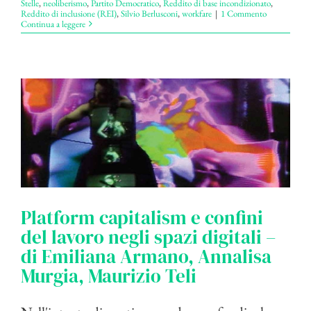
Stelle
,
neoliberismo
,
Partito Democratico
,
Reddito di base incondizionato
,
Reddito di inclusione (REI)
,
Silvio Berlusconi
,
workfare
|
1 Commento
Continua a leggere
Platform capitalism e confini
del lavoro negli spazi digitali –
di Emiliana Armano, Annalisa
Murgia, Maurizio Teli