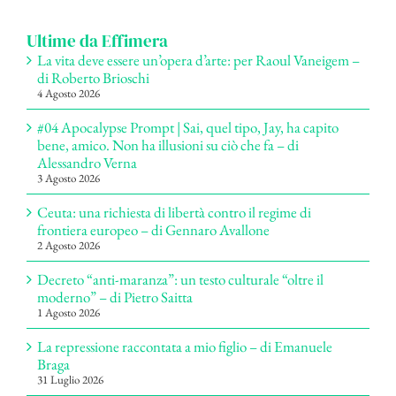
Ultime da Effimera
La vita deve essere un’opera d’arte: per Raoul Vaneigem –
di Roberto Brioschi
4 Agosto 2026
#04 Apocalypse Prompt | Sai, quel tipo, Jay, ha capito
bene, amico. Non ha illusioni su ciò che fa – di
Alessandro Verna
3 Agosto 2026
Ceuta: una richiesta di libertà contro il regime di
frontiera europeo – di Gennaro Avallone
2 Agosto 2026
Decreto “anti-maranza”: un testo culturale “oltre il
moderno” – di Pietro Saitta
1 Agosto 2026
La repressione raccontata a mio figlio – di Emanuele
Braga
31 Luglio 2026