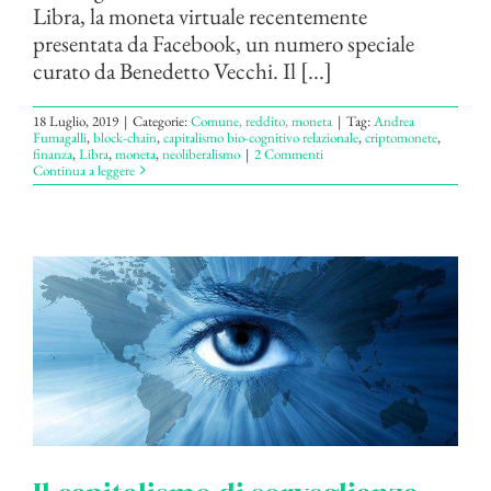
Libra, la moneta virtuale recentemente
presentata da Facebook, un numero speciale
curato da Benedetto Vecchi. Il [...]
18 Luglio, 2019
|
Categorie:
Comune, reddito, moneta
|
Tag:
Andrea
Fumagalli
,
block-chain
,
capitalismo bio-cognitivo relazionale
,
criptomonete
,
finanza
,
Libra
,
moneta
,
neoliberalismo
|
2 Commenti
Continua a leggere