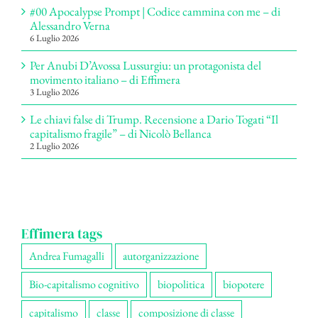
#00 Apocalypse Prompt | Codice cammina con me – di
Alessandro Verna
6 Luglio 2026
Per Anubi D’Avossa Lussurgiu: un protagonista del
movimento italiano – di Effimera
3 Luglio 2026
Le chiavi false di Trump. Recensione a Dario Togati “Il
capitalismo fragile” – di Nicolò Bellanca
2 Luglio 2026
Effimera tags
Andrea Fumagalli
autorganizzazione
Bio-capitalismo cognitivo
biopolitica
biopotere
capitalismo
classe
composizione di classe