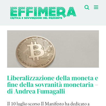
Salta
al
contenuto
Liberalizzazione della moneta e
fine della sovranità monetaria –
di Andrea Fumagalli
Il 10 luglio scorso Il Manifesto ha dedicato a