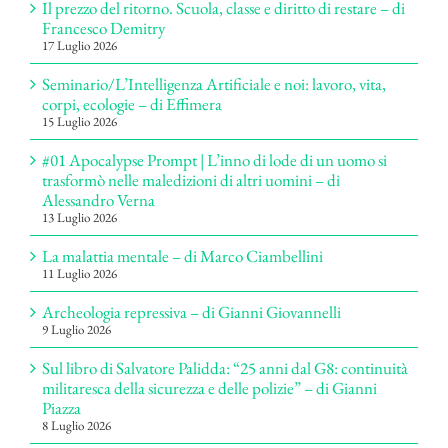
Il prezzo del ritorno. Scuola, classe e diritto di restare – di
Francesco Demitry
17 Luglio 2026
Seminario/L’Intelligenza Artificiale e noi: lavoro, vita,
corpi, ecologie – di Effimera
15 Luglio 2026
#01 Apocalypse Prompt | L’inno di lode di un uomo si
trasformò nelle maledizioni di altri uomini – di
Alessandro Verna
13 Luglio 2026
La malattia mentale – di Marco Ciambellini
11 Luglio 2026
Archeologia repressiva – di Gianni Giovannelli
9 Luglio 2026
Sul libro di Salvatore Palidda: “25 anni dal G8: continuità
militaresca della sicurezza e delle polizie” – di Gianni
Piazza
8 Luglio 2026