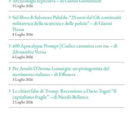
Archeologia repressiva – di Gianni Giovannelli
9 Luglio 2026
Sul libro di Salvatore Palidda: “25 anni dal G8: continuità
militaresca della sicurezza e delle polizie” – di Gianni
Piazza
8 Luglio 2026
#00 Apocalypse Prompt | Codice cammina con me – di
Alessandro Verna
6 Luglio 2026
Per Anubi D’Avossa Lussurgiu: un protagonista del
movimento italiano – di Effimera
3 Luglio 2026
Le chiavi false di Trump. Recensione a Dario Togati “Il
capitalismo fragile” – di Nicolò Bellanca
2 Luglio 2026