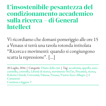
L’insostenibile pesantezza del
condizionamento accademico
sulla ricerca – di General
Intellect
Vi ricordiamo che domani pomeriggio alle ore 15
a Venaus si terrà una tavola rotonda intitolata
“Ricerca e movimenti: quando si congiungono
scatta la repressione”. [...]
20 Luglio, 2016
|
Categorie:
Diario della crisi
|
Tag:
accademia
,
appello
,
auto-
controllo
,
controllo
,
Libertà di ricerca
,
movimento NoTav
,
Precarietà
,
ricerca
,
Roberta Chiroli
,
Università
,
Valsusa
,
Venaus
,
Vinicio Enzo Alliegro
|
0
Commenti
Continua a leggere