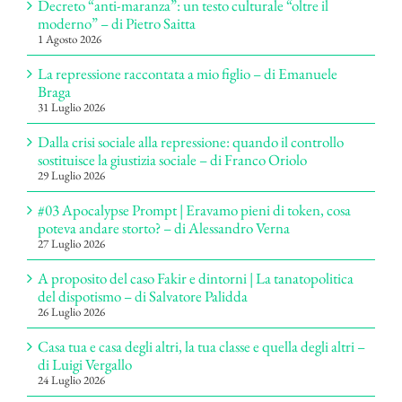
Decreto “anti-maranza”: un testo culturale “oltre il
moderno” – di Pietro Saitta
1 Agosto 2026
La repressione raccontata a mio figlio – di Emanuele
Braga
31 Luglio 2026
Dalla crisi sociale alla repressione: quando il controllo
sostituisce la giustizia sociale – di Franco Oriolo
29 Luglio 2026
#03 Apocalypse Prompt | Eravamo pieni di token, cosa
poteva andare storto? – di Alessandro Verna
27 Luglio 2026
A proposito del caso Fakir e dintorni | La tanatopolitica
del dispotismo – di Salvatore Palidda
26 Luglio 2026
Casa tua e casa degli altri, la tua classe e quella degli altri –
di Luigi Vergallo
24 Luglio 2026