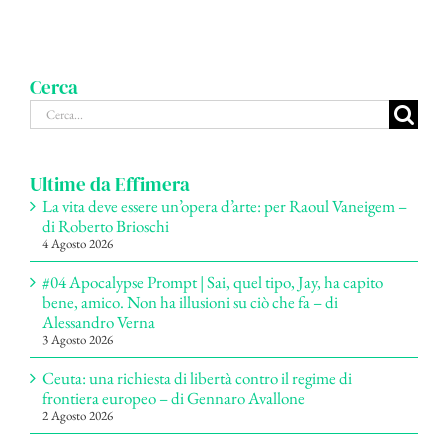
Cerca
Cerca
per:
Ultime da Effimera
La vita deve essere un’opera d’arte: per Raoul Vaneigem –
di Roberto Brioschi
4 Agosto 2026
#04 Apocalypse Prompt | Sai, quel tipo, Jay, ha capito
bene, amico. Non ha illusioni su ciò che fa – di
Alessandro Verna
3 Agosto 2026
Ceuta: una richiesta di libertà contro il regime di
frontiera europeo – di Gennaro Avallone
2 Agosto 2026