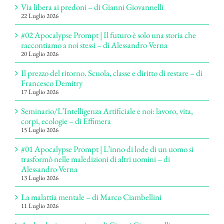
Via libera ai predoni – di Gianni Giovannelli
22 Luglio 2026
#02 Apocalypse Prompt | Il futuro è solo una storia che
raccontiamo a noi stessi – di Alessandro Verna
20 Luglio 2026
Il prezzo del ritorno. Scuola, classe e diritto di restare – di
Francesco Demitry
17 Luglio 2026
Seminario/L’Intelligenza Artificiale e noi: lavoro, vita,
corpi, ecologie – di Effimera
15 Luglio 2026
#01 Apocalypse Prompt | L’inno di lode di un uomo si
trasformò nelle maledizioni di altri uomini – di
Alessandro Verna
13 Luglio 2026
La malattia mentale – di Marco Ciambellini
11 Luglio 2026