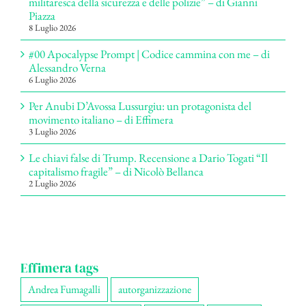
militaresca della sicurezza e delle polizie” – di Gianni
Piazza
8 Luglio 2026
#00 Apocalypse Prompt | Codice cammina con me – di
Alessandro Verna
6 Luglio 2026
Per Anubi D’Avossa Lussurgiu: un protagonista del
movimento italiano – di Effimera
3 Luglio 2026
Le chiavi false di Trump. Recensione a Dario Togati “Il
capitalismo fragile” – di Nicolò Bellanca
2 Luglio 2026
Effimera tags
Andrea Fumagalli
autorganizzazione