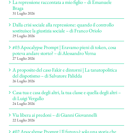
La repressione raccontata a mio figlio – di Emanuele
Braga
31 Luglio 2026
Dalla crisi sociale alla repressione: quando il controllo
sostituisce la giustizia sociale – di Franco Oriolo
29 Luglio 2026
#03 Apocalypse Prompt | Eravamo pieni di token, cosa
poteva andare storto? – di Alessandro Verna
27 Luglio 2026
A proposito del caso Fakir e dintorni | La tanatopolitica
del dispotismo – di Salvatore Palidda
26 Luglio 2026
Casa tua e casa degli altri, la tua classe e quella degli altri –
di Luigi Vergallo
24 Luglio 2026
Via libera ai predoni – di Gianni Giovannelli
22 Luglio 2026
#02 Apocalypse Prompt | Il futuro è solo una storia che