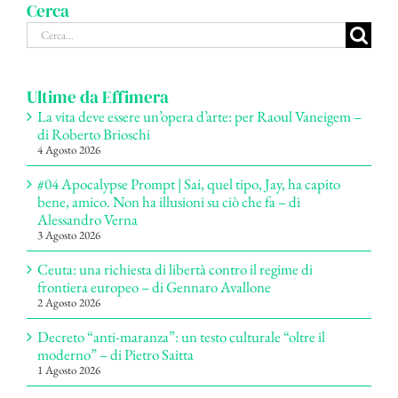
Cerca
Cerca
per:
Ultime da Effimera
La vita deve essere un’opera d’arte: per Raoul Vaneigem –
di Roberto Brioschi
4 Agosto 2026
#04 Apocalypse Prompt | Sai, quel tipo, Jay, ha capito
bene, amico. Non ha illusioni su ciò che fa – di
Alessandro Verna
3 Agosto 2026
Ceuta: una richiesta di libertà contro il regime di
frontiera europeo – di Gennaro Avallone
2 Agosto 2026
Decreto “anti-maranza”: un testo culturale “oltre il
moderno” – di Pietro Saitta
1 Agosto 2026