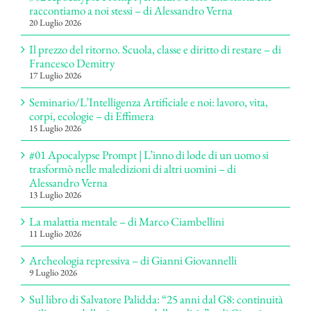
raccontiamo a noi stessi – di Alessandro Verna
20 Luglio 2026
Il prezzo del ritorno. Scuola, classe e diritto di restare – di
Francesco Demitry
17 Luglio 2026
Seminario/L’Intelligenza Artificiale e noi: lavoro, vita,
corpi, ecologie – di Effimera
15 Luglio 2026
#01 Apocalypse Prompt | L’inno di lode di un uomo si
trasformò nelle maledizioni di altri uomini – di
Alessandro Verna
13 Luglio 2026
La malattia mentale – di Marco Ciambellini
11 Luglio 2026
Archeologia repressiva – di Gianni Giovannelli
9 Luglio 2026
Sul libro di Salvatore Palidda: “25 anni dal G8: continuità