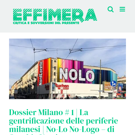
Salta
al
contenuto
Dossier Milano # 1 | La
gentrificazione delle periferie
milanesi | No-Lo No-Logo – di