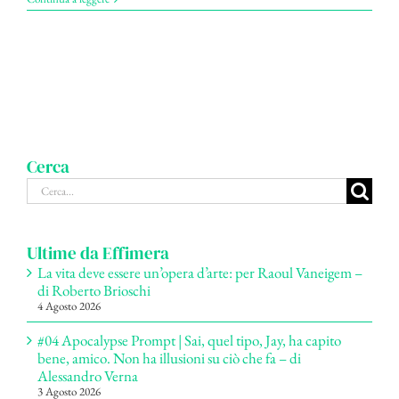
Cerca
Cerca
per:
Ultime da Effimera
La vita deve essere un’opera d’arte: per Raoul Vaneigem –
di Roberto Brioschi
4 Agosto 2026
#04 Apocalypse Prompt | Sai, quel tipo, Jay, ha capito
bene, amico. Non ha illusioni su ciò che fa – di
Alessandro Verna
3 Agosto 2026