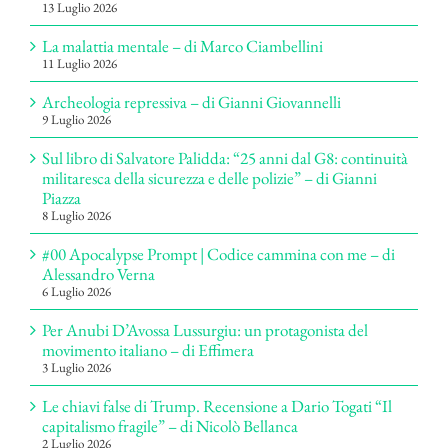
13 Luglio 2026
La malattia mentale – di Marco Ciambellini
11 Luglio 2026
Archeologia repressiva – di Gianni Giovannelli
9 Luglio 2026
Sul libro di Salvatore Palidda: “25 anni dal G8: continuità
militaresca della sicurezza e delle polizie” – di Gianni
Piazza
8 Luglio 2026
#00 Apocalypse Prompt | Codice cammina con me – di
Alessandro Verna
6 Luglio 2026
Per Anubi D’Avossa Lussurgiu: un protagonista del
movimento italiano – di Effimera
3 Luglio 2026
Le chiavi false di Trump. Recensione a Dario Togati “Il
capitalismo fragile” – di Nicolò Bellanca
2 Luglio 2026