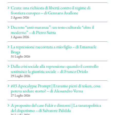
Ceuta: una richiesta di libertà contro il regime di
frontiera europeo – di Gennaro Avallone
2 Agosto 2026
Decreto “anti-maranza”: un testo culturale “oltre il
moderno” – di Pietro Saitta
1 Agosto 2026
La repressione raccontata a mio figlio – di Emanuele
Braga
31 Luglio 2026
Dalla crisi sociale alla repressione: quando il controllo
sostituisce la giustizia sociale – di Franco Oriolo
29 Luglio 2026
#03 Apocalypse Prompt | Eravamo pieni di token, cosa
poteva andare storto? – di Alessandro Verna
27 Luglio 2026
A proposito del caso Fakir e dintorni | La tanatopolitica
del dispotismo – di Salvatore Palidda
26 Luglio 2026