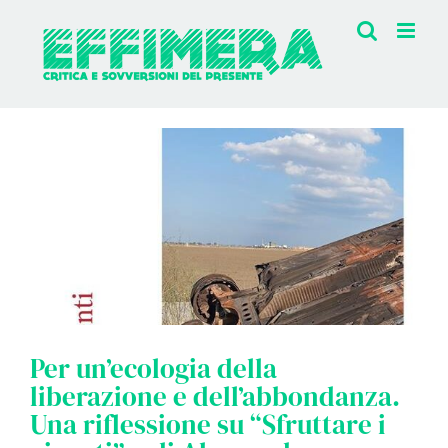
Salta
al
contenuto
Per un’ecologia della
liberazione e dell’abbondanza.
Una riflessione su “Sfruttare i