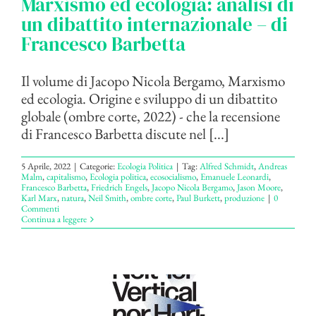
Marxismo ed ecologia: analisi di
un dibattito internazionale – di
Francesco Barbetta
Il volume di Jacopo Nicola Bergamo, Marxismo
ed ecologia. Origine e sviluppo di un dibattito
globale (ombre corte, 2022) - che la recensione
di Francesco Barbetta discute nel [...]
5 Aprile, 2022
|
Categorie:
Ecologia Politica
|
Tag:
Alfred Schmidt
,
Andreas
Malm
,
capitalismo
,
Ecologia politica
,
ecosocialismo
,
Emanuele Leonardi
,
Francesco Barbetta
,
Friedrich Engels
,
Jacopo Nicola Bergamo
,
Jason Moore
,
Karl Marx
,
natura
,
Neil Smith
,
ombre corte
,
Paul Burkett
,
produzione
|
0
Commenti
Continua a leggere