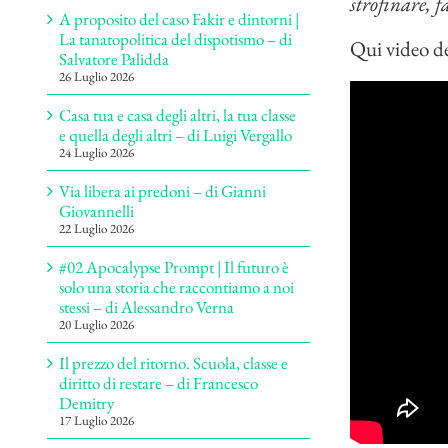
strofinare, f
A proposito del caso Fakir e dintorni |
La tanatopolitica del dispotismo – di
Qui video de
Salvatore Palidda
26 Luglio 2026
Casa tua e casa degli altri, la tua classe
e quella degli altri – di Luigi Vergallo
24 Luglio 2026
Via libera ai predoni – di Gianni
Giovannelli
22 Luglio 2026
#02 Apocalypse Prompt | Il futuro è
solo una storia che raccontiamo a noi
stessi – di Alessandro Verna
20 Luglio 2026
Il prezzo del ritorno. Scuola, classe e
diritto di restare – di Francesco
Demitry
17 Luglio 2026