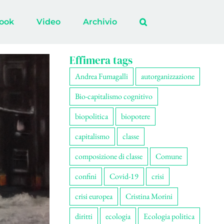
ook
Video
Archivio
Effimera tags
Andrea Fumagalli
autorganizzazione
Bio-capitalismo cognitivo
biopolitica
biopotere
capitalismo
classe
composizione di classe
Comune
confini
Covid-19
crisi
crisi europea
Cristina Morini
diritti
ecologia
Ecologia politica