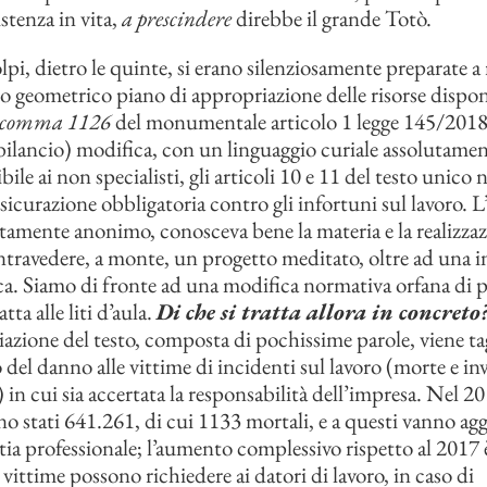
istenza in vita,
a prescindere
direbbe il grande Totò.
lpi, dietro le quinte, si erano silenziosamente preparate a 
oro geometrico piano di appropriazione delle risorse dispon
comma 1126
del monumentale articolo 1 legge 145/2018
ilancio) modifica, con un linguaggio curiale assolutame
le ai non specialisti, gli articoli 10 e 11 del testo unico
sicurazione obbligatoria contro gli infortuni sul lavoro. L
tamente anonimo, conosceva bene la materia e la realizzaz
intravedere, a monte, un progetto meditato, oltre ad una 
ica. Siamo di fronte ad una modifica normativa orfana di p
tta alle liti d’aula.
Di che si tratta allora in concreto
iazione del testo, composta di pochissime parole, viene tag
del danno alle vittime di incidenti sul lavoro (morte e inv
in cui sia accertata la responsabilità dell’impresa. Nel 20
no stati 641.261, di cui 1133 mortali, e a questi vanno ag
ttia professionale; l’aumento complessivo rispetto al 2017 
 vittime possono richiedere ai datori di lavoro, in caso di