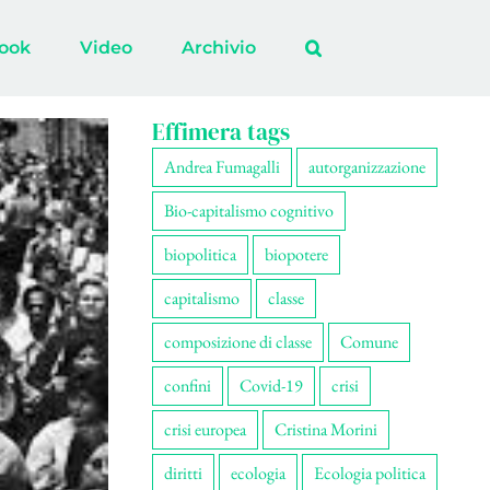
ook
Video
Archivio
Effimera tags
Andrea Fumagalli
autorganizzazione
Bio-capitalismo cognitivo
biopolitica
biopotere
capitalismo
classe
composizione di classe
Comune
confini
Covid-19
crisi
crisi europea
Cristina Morini
diritti
ecologia
Ecologia politica