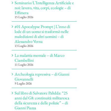
Seminario/L’Intelligenza Artificiale e
noi: lavoro, vita, corpi, ecologie – di
Effimera
15 Luglio 2026
#01 Apocalypse Prompt | L’inno di
lode di un uomo si trasformò nelle
maledizioni di altri uomini – di
Alessandro Verna
13 Luglio 2026
La malattia mentale – di Marco
Ciambellini
11 Luglio 2026
Archeologia repressiva – di Gianni
Giovannelli
9 Luglio 2026
Sul libro di Salvatore Palidda: “25
anni dal G8: continuità militaresca
della sicurezza e delle polizie” – di
Gianni Piazza