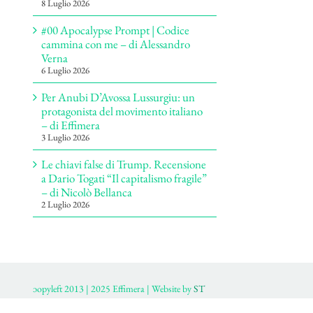
8 Luglio 2026
#00 Apocalypse Prompt | Codice
cammina con me – di Alessandro
Verna
6 Luglio 2026
Per Anubi D’Avossa Lussurgiu: un
protagonista del movimento italiano
– di Effimera
3 Luglio 2026
Le chiavi false di Trump. Recensione
a Dario Togati “Il capitalismo fragile”
– di Nicolò Bellanca
2 Luglio 2026
ɔopyleft 2013 | 2025 Effimera | Website by
ST