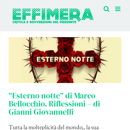
Salta
al
contenuto
“Esterno notte” di Marco
Bellocchio. Riflessioni – di
Gianni Giovannelli
Tutta la molteplicità del mondo,, la sua