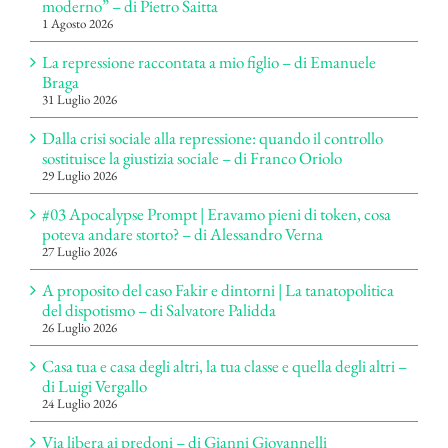
moderno” – di Pietro Saitta
1 Agosto 2026
La repressione raccontata a mio figlio – di Emanuele
Braga
31 Luglio 2026
Dalla crisi sociale alla repressione: quando il controllo
sostituisce la giustizia sociale – di Franco Oriolo
29 Luglio 2026
#03 Apocalypse Prompt | Eravamo pieni di token, cosa
poteva andare storto? – di Alessandro Verna
27 Luglio 2026
A proposito del caso Fakir e dintorni | La tanatopolitica
del dispotismo – di Salvatore Palidda
26 Luglio 2026
Casa tua e casa degli altri, la tua classe e quella degli altri –
di Luigi Vergallo
24 Luglio 2026
Via libera ai predoni – di Gianni Giovannelli