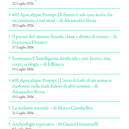
22 Luglio 2026
#02 Apocalypse Prompt | Il futuro è solo una storia che
raccontiamo a noi stessi – di Alessandro Verna
20 Luglio 2026
Il prezzo del ritorno. Scuola, classe e diritto di restare – di
Francesco Demitry
17 Luglio 2026
Seminario/L’Intelligenza Artificiale e noi: lavoro, vita,
corpi, ecologie – di Effimera
15 Luglio 2026
#01 Apocalypse Prompt | L’inno di lode di un uomo si
trasformò nelle maledizioni di altri uomini – di
Alessandro Verna
13 Luglio 2026
La malattia mentale – di Marco Ciambellini
11 Luglio 2026
Archeologia repressiva – di Gianni Giovannelli
9 Luglio 2026