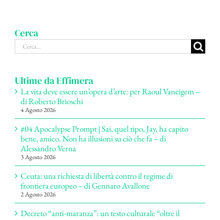
Cerca
Cerca
per:
Ultime da Effimera
La vita deve essere un’opera d’arte: per Raoul Vaneigem –
di Roberto Brioschi
4 Agosto 2026
#04 Apocalypse Prompt | Sai, quel tipo, Jay, ha capito
bene, amico. Non ha illusioni su ciò che fa – di
Alessandro Verna
3 Agosto 2026
Ceuta: una richiesta di libertà contro il regime di
frontiera europeo – di Gennaro Avallone
2 Agosto 2026
Decreto “anti-maranza”: un testo culturale “oltre il