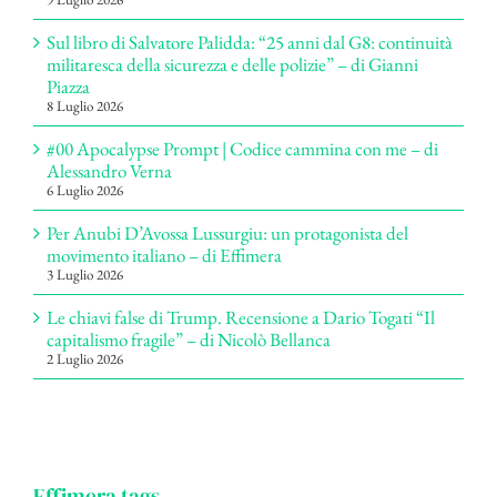
Sul libro di Salvatore Palidda: “25 anni dal G8: continuità
militaresca della sicurezza e delle polizie” – di Gianni
Piazza
8 Luglio 2026
#00 Apocalypse Prompt | Codice cammina con me – di
Alessandro Verna
6 Luglio 2026
Per Anubi D’Avossa Lussurgiu: un protagonista del
movimento italiano – di Effimera
3 Luglio 2026
Le chiavi false di Trump. Recensione a Dario Togati “Il
capitalismo fragile” – di Nicolò Bellanca
2 Luglio 2026
Effimera tags