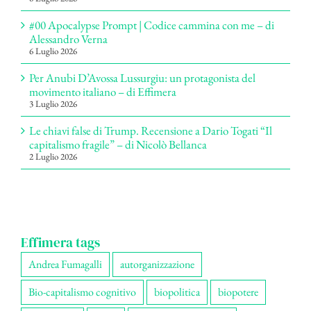
#00 Apocalypse Prompt | Codice cammina con me – di
Alessandro Verna
6 Luglio 2026
Per Anubi D’Avossa Lussurgiu: un protagonista del
movimento italiano – di Effimera
3 Luglio 2026
Le chiavi false di Trump. Recensione a Dario Togati “Il
capitalismo fragile” – di Nicolò Bellanca
2 Luglio 2026
Effimera tags
Andrea Fumagalli
autorganizzazione
Bio-capitalismo cognitivo
biopolitica
biopotere