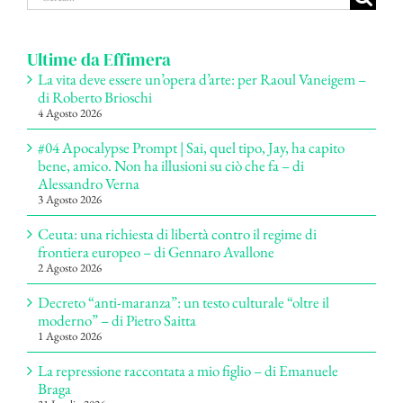
per:
Ultime da Effimera
La vita deve essere un’opera d’arte: per Raoul Vaneigem –
di Roberto Brioschi
4 Agosto 2026
#04 Apocalypse Prompt | Sai, quel tipo, Jay, ha capito
bene, amico. Non ha illusioni su ciò che fa – di
Alessandro Verna
3 Agosto 2026
Ceuta: una richiesta di libertà contro il regime di
frontiera europeo – di Gennaro Avallone
2 Agosto 2026
Decreto “anti-maranza”: un testo culturale “oltre il
moderno” – di Pietro Saitta
1 Agosto 2026
La repressione raccontata a mio figlio – di Emanuele
Braga