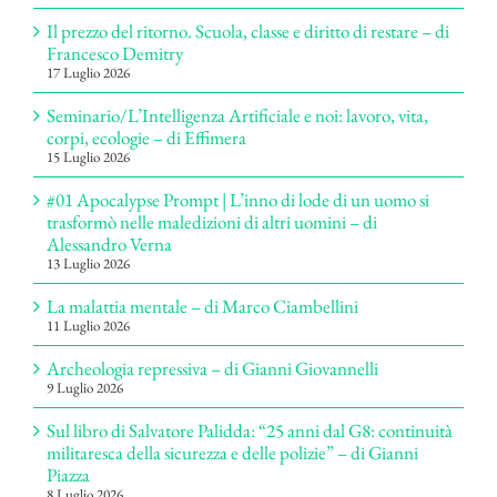
Il prezzo del ritorno. Scuola, classe e diritto di restare – di
Francesco Demitry
17 Luglio 2026
Seminario/L’Intelligenza Artificiale e noi: lavoro, vita,
corpi, ecologie – di Effimera
15 Luglio 2026
#01 Apocalypse Prompt | L’inno di lode di un uomo si
trasformò nelle maledizioni di altri uomini – di
Alessandro Verna
13 Luglio 2026
La malattia mentale – di Marco Ciambellini
11 Luglio 2026
Archeologia repressiva – di Gianni Giovannelli
9 Luglio 2026
Sul libro di Salvatore Palidda: “25 anni dal G8: continuità
militaresca della sicurezza e delle polizie” – di Gianni
Piazza
8 Luglio 2026